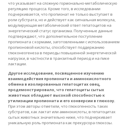
что указывает на сложную гормонально-метаболическую
регуляцию процесса. Кроме того, в исследовании
подчеркивается, что пропионат не только выступает в
роли субстрата, но и действует как сигнальная молекула,
модулирующая метаболический ответ гепатоцитов на
энергетический статус организма. Полученные данные
подтверждают, что дополнительное поступление
пропионата с кормами, заготовленными с использованием
пропионовой кислоты, способствует поддержанию
глюконеогенеза в периоды повышенной энергетической
нагрузки, в частности в транзитный период и на пике
лактации.
Другое исследование, посвященное изучению
взаимодействия пропионата и аминокислотного
обмена в изолированных гепатоцитах овец,
продемонстрировало, что гепатоциты сытых
животных обладают высокой способностью к
утилизации пропионата и его конверсии в глюкозу.
При этом авторы отметили, что глюкогенность таких
субстратов, как лактат или аминокислоты, в гепатоцитах
сытых животных значительно ниже, что подчеркивает
уникальную роль пропионата как прекурсора глюкозы.