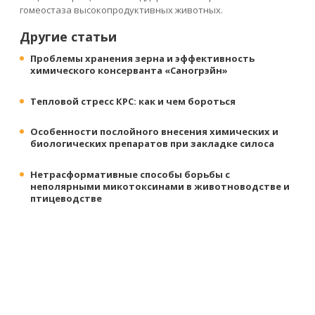
гомеостаза высокопродуктивных животных.
Другие статьи
Проблемы хранения зерна и эффективность
химического консерванта «Саногрэйн»
Тепловой стресс КРС: как и чем бороться
Особенности послойного внесения химических и
биологических препаратов при закладке силоса
Нетрасформативные способы борьбы с
неполярными микотоксинами в животноводстве и
птицеводстве