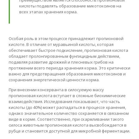
кислоты подавлять образование микотоксинов на
всех этапах хранения корма.
Особая роль в этом процессе принадлежит пропионовой
кислоте. В отличие от муравьиной кислоты, которая
обеспечивает быстрое подкисление, пропионовая кислота
обладает пролонгированным фунгицидным действием,
подавляя развитие дрожжей и плесневых грибов на
протяжении всего периода хранения корма. Это критически
важно для предотвращения образования микотоксинов и
сохранения энергетической ценности корма.
При внесении консерванта в силосуемую массу
пропионовая кислота вступает в сложные биохимические
взаимодействия. Исследования показывают, что часть
кислоты (до 40%) может распадаться в процессе хранения,
однако значительное количество сохраняется в связанном
виде в корме. Соответственно, при скармливании такого
силоса животным пропионовая кислота высвобождается в
рубце и становится доступной для микробной ферментации.