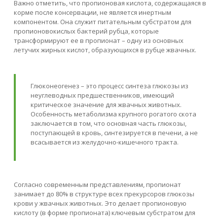
Важно отметить, что пропионовая кислота, содержащаяся в
корме после консервации, не является инертным
компонентом. Она служит питательным субстратом для
пропионовокислых бактерий рубца, которые
трансформируют ее в пропионат – одну из основных
летучих жирных кислот, образующихся в рубце жвачных.
Глюконеогенез – это процесс синтеза глюкозы из
неуглеводных предшественников, имеющий
критическое значение для жвачных животных.
Особенность метаболизма крупного рогатого скота
заключается в том, что основная часть глюкозы,
поступающей в кровь, синтезируется в печени, а не
всасывается из желудочно-кишечного тракта.
Согласно современным представлениям, пропионат
занимает до 80% в структуре всех прекурсоров глюкозы
крови у жвачных животных. Это делает пропионовую
кислоту (в форме пропионата) ключевым субстратом для