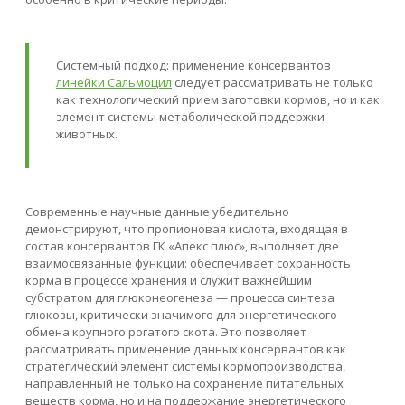
Системный подход: применение консервантов
линейки Сальмоцил
следует рассматривать не только
как технологический прием заготовки кормов, но и как
элемент системы метаболической поддержки
животных.
Современные научные данные убедительно
демонстрируют, что пропионовая кислота, входящая в
состав консервантов ГК «Апекс плюс», выполняет две
взаимосвязанные функции: обеспечивает сохранность
корма в процессе хранения и служит важнейшим
субстратом для глюконеогенеза — процесса синтеза
глюкозы, критически значимого для энергетического
обмена крупного рогатого скота. Это позволяет
рассматривать применение данных консервантов как
стратегический элемент системы кормопроизводства,
направленный не только на сохранение питательных
веществ корма, но и на поддержание энергетического