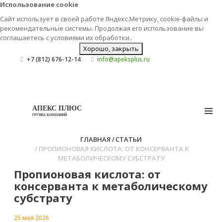
Использование cookie
Сайт использует в своей работе Яндекс.Метрику, cookie-файлы и
рекомендательные системы. Продолжая его использование вы
соглашаетесь с условиями их
обработки.
.
Хорошо, закрыть
+7 (812) 676-12-14
info@apeksplus.ru
АПЕКС ПЛЮС
ГРУППА КОМПАНИЙ
ГЛАВНАЯ
СТАТЬИ
ПРОПИОНОВАЯ КИСЛОТА: ОТ КОНСЕРВАНТА К
МЕТАБОЛИЧЕСКОМУ СУБСТРАТУ
Пропионовая кислота: от
консерванта к метаболическому
субстрату
25 мая 2026