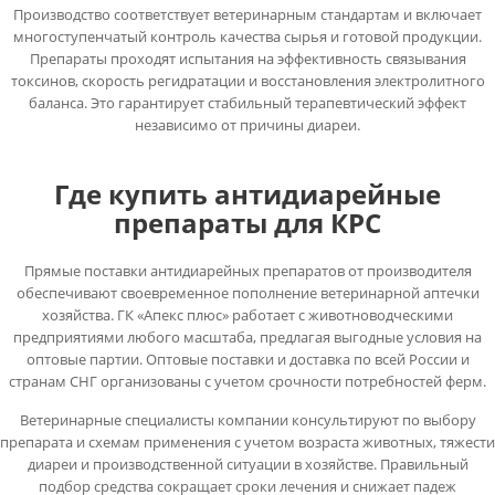
Производство соответствует ветеринарным стандартам и включает
многоступенчатый контроль качества сырья и готовой продукции.
Препараты проходят испытания на эффективность связывания
токсинов, скорость регидратации и восстановления электролитного
баланса. Это гарантирует стабильный терапевтический эффект
независимо от причины диареи.
Где купить антидиарейные
препараты для КРС
Прямые поставки антидиарейных препаратов от производителя
обеспечивают своевременное пополнение ветеринарной аптечки
хозяйства. ГК «Апекс плюс» работает с животноводческими
предприятиями любого масштаба, предлагая выгодные условия на
оптовые партии. Оптовые поставки и доставка по всей России и
странам СНГ организованы с учетом срочности потребностей ферм.
Ветеринарные специалисты компании консультируют по выбору
препарата и схемам применения с учетом возраста животных, тяжести
диареи и производственной ситуации в хозяйстве. Правильный
подбор средства сокращает сроки лечения и снижает падеж