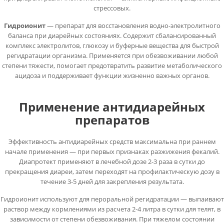
стрессовых.
Гидроионит
— препарат для восстановления водно-электролитного
баланса при диарейных состояниях. Содержит сбалансированный
комплекс электролитов, глюкозу и буферные вещества для быстрой
регидратации организма. Применяется при обезвоживании любой
степени тяжести, помогает предотвратить развитие метаболического
ацидоза и поддерживает функции жизненно важных органов.
Применение антидиарейных
препаратов
Эффективность антидиарейных средств максимальна при раннем
начале применения — при первых признаках разжижения фекалий.
Диапротект применяют в лечебной дозе 2-3 раза в сутки до
прекращения диареи, затем переходят на профилактическую дозу в
течение 3-5 дней для закрепления результата.
Гидроионит используют для пероральной регидратации — выпаивают
раствор между кормлениями из расчета 2-4 литра в сутки для телят, в
зависимости от степени обезвоживания. При тяжелом состоянии