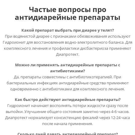
Частые вопросы про
антидиарейные препараты
Какой препарат выбрать при диарее у телят?
При водянистой диарее с признаками обезвоживания используют
Гидроионит для восстановления водно-электролитного баланса. Для
комплексного лечения и профилактики дисбактериоза применяют
Диапротект.
Можно ли применять антидиарейные препараты с
антибиотиками?
Да, препараты совместимы с антибиотикотерапией. При
бактериальных инфекциях антидиарейные средства применяют
одновременно с антибиотиками для комплексного лечения.
Как быстро действуют антидиарейные препараты?
Гидроионит начинает восполнять потери жидкости сразу после
выпойки. Улучшение общего состояния заметно через 4-6 часов.
Диапротект нормализует консистенцию фекалий через 12-24 часа
после начала применения.
Сколько дней давать антидиарейный препарат?