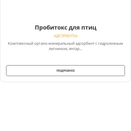
Пробитокс для птиц
АДСОРБЕНТЫ
Комплексный органо-минеральный адсорбент c гидролизным
лигнином, янтар...
ПОДРОБНЕЕ