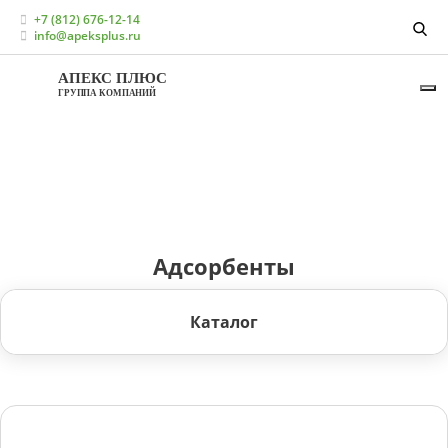
Главная
Каталог
+7 (812) 676-12-14
Кормовые добавки для птицеводства
Адсорбенты
info@apeksplus.ru
АПЕКС ПЛЮС
ГРУППА КОМПАНИЙ
Адсорбенты
Каталог