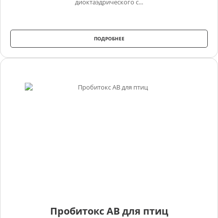
диоктаэдрического с...
ПОДРОБНЕЕ
Пробитокс АВ для птиц