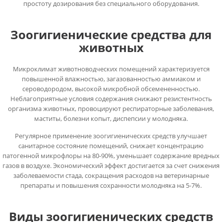
простоту дозирования без специального оборудования.
Зоогигиенические средства для
животных
Микроклимат животноводческих помещений характеризуется
повышенной влажностью, загазованностью аммиаком и
сероводородом, высокой микробной обсемененностью.
Неблагоприятные условия содержания снижают резистентность
организма животных, провоцируют респираторные заболевания,
маститы, болезни копыт, диспепсии у молодняка.
Регулярное применение зоогигиенических средств улучшает
санитарное состояние помещений, снижает концентрацию
патогенной микрофлоры на 80-90%, уменьшает содержание вредных
газов в воздухе. Экономический эффект достигается за счет снижения
заболеваемости стада, сокращения расходов на ветеринарные
препараты и повышения сохранности молодняка на 5-7%.
Виды зоогигиенических средств