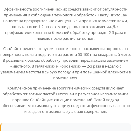
Эффективность зоогигиенических средств зависит от регулярности
применения и соблюдения технологии обработок. Пасту ПихтоСан
наносят на предварительно очищенные и промытые участки кожи,
копыта, соски 1-2 раза в сутки до полного заживления. Для
профилактики копытных болезней обработку проводят 2-3 раза в
неделю после расчистки копыт.
СанЛайн применяют путем равномерного распыления порошка на
поверхность пола и подстилки из расчета 50-100 г на квадратный метр.
В родильных боксах обработку проводят перед каждым заселением
животного. В телятниках и коровниках — 2-3 раза в неделю с
увеличением частоты в сырую погоду и при повышенной влажности в
помещениях.
Комплексное применение зоогигиенических средств включает
обработку животных пастой ПихтоСан и регулярное использование
порошка СанЛайн для санации помещений. Такой подход
обеспечивает максимальную защиту стада от инфекционных агентов
и создает оптимальные условия содержания.