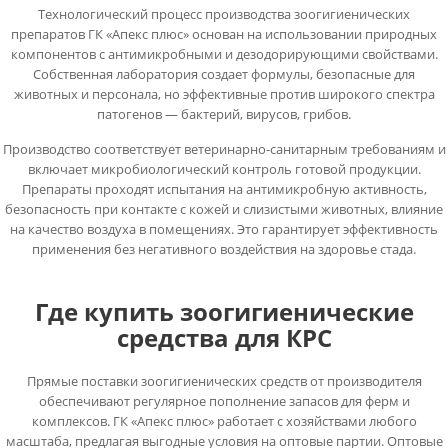
Технологический процесс производства зоогигиенических
препаратов ГК «Апекс плюс» основан на использовании природных
компонентов с антимикробными и дезодорирующими свойствами.
Собственная лаборатория создает формулы, безопасные для
животных и персонала, но эффективные против широкого спектра
патогенов — бактерий, вирусов, грибов.
Производство соответствует ветеринарно-санитарным требованиям и
включает микробиологический контроль готовой продукции.
Препараты проходят испытания на антимикробную активность,
безопасность при контакте с кожей и слизистыми животных, влияние
на качество воздуха в помещениях. Это гарантирует эффективность
применения без негативного воздействия на здоровье стада.
Где купить зоогигиенические
средства для КРС
Прямые поставки зоогигиенических средств от производителя
обеспечивают регулярное пополнение запасов для ферм и
комплексов. ГК «Апекс плюс» работает с хозяйствами любого
масштаба, предлагая выгодные условия на оптовые партии. Оптовые