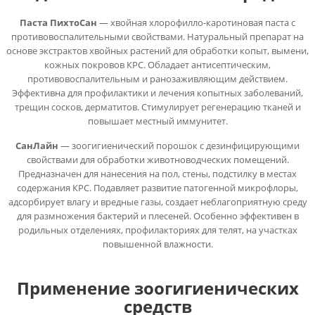
Паста ПихтоСан
— хвойная хлорофилло-каротиновая паста с
противовоспалительными свойствами. Натуральный препарат на
основе экстрактов хвойных растений для обработки копыт, вымени,
кожных покровов КРС. Обладает антисептическим,
противовоспалительным и ранозаживляющим действием.
Эффективна для профилактики и лечения копытных заболеваний,
трещин сосков, дерматитов. Стимулирует регенерацию тканей и
повышает местный иммунитет.
СанЛайн
— зоогигиенический порошок с дезинфицирующими
свойствами для обработки животноводческих помещений.
Предназначен для нанесения на пол, стены, подстилку в местах
содержания КРС. Подавляет развитие патогенной микрофлоры,
адсорбирует влагу и вредные газы, создает неблагоприятную среду
для размножения бактерий и плесеней. Особенно эффективен в
родильных отделениях, профилакториях для телят, на участках
повышенной влажности.
Применение зоогигиенических
средств