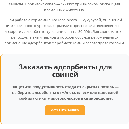
защиты. Пробитокс супер — 1-2 кг/т при высоком риске и для
племенных животных.
При работе с кормами высокого риска — кукурузой, пшеницей,
ячменем нового урожая, кормами с признаками плесневения —
дозировку адсорбентов увеличивают на 30-50%. Для свиноматок в
репродуктивный период и поросят-сосунов рекомендуется
применение адсорбентов с пробиотиками и гепатопротекторами.
Заказать адсорбенты для
свиней
Защитите продуктивность стада от скрытых потерь —
выберите адсорбенты от «Апекс плюс» для надежной
профилактики микотоксикозов в свиноводстве.
ОСТАВИТЬ ЗАЯВКУ