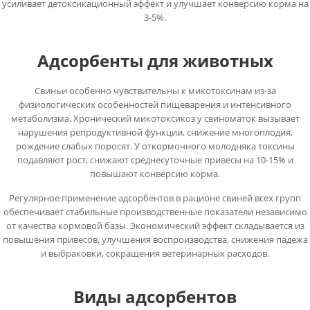
усиливает детоксикационный эффект и улучшает конверсию корма на
3-5%.
Адсорбенты для животных
Свиньи особенно чувствительны к микотоксинам из-за
физиологических особенностей пищеварения и интенсивного
метаболизма. Хронический микотоксикоз у свиноматок вызывает
нарушения репродуктивной функции, снижение многоплодия,
рождение слабых поросят. У откормочного молодняка токсины
подавляют рост, снижают среднесуточные привесы на 10-15% и
повышают конверсию корма.
Регулярное применение адсорбентов в рационе свиней всех групп
обеспечивает стабильные производственные показатели независимо
от качества кормовой базы. Экономический эффект складывается из
повышения привесов, улучшения воспроизводства, снижения падежа
и выбраковки, сокращения ветеринарных расходов.
Виды адсорбентов