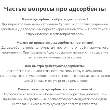
Частые вопросы про адсорбенты
Какой адсорбент выбрать для поросят?
Для поросят-отъемышей оптимален Субтитокс с противодиарейным
действием. Для подсосных поросят через свиноматок — Пробитокс АВ
с пробиотиком и гепатопротектором.
Можно ли применять адсорбенты постоянно?
Да, адсорбенты предназначены для постоянного профилактического
применения. При правильной дозировке они не влияют на усвоение
витаминов и минералов из корма.
Как быстро действуют адсорбенты?
Адсорбенты начинают связывать токсины сразу в желудочно-
кишечном тракте. Улучшение производственных показателей заметно
через 2-3 недели регулярного применения.
Совместимы ли адсорбенты с лекарствами?
Адсорбенты совместимы с большинством кормовых добавок. При
применении лекарственных препаратов рекомендуется соблюдать
интервал 2-3 часа между дачей адсорбента и лекарства.