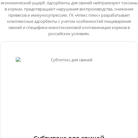
экономический ущерб. Адсорбенты для свиней нейтрализуют токсины
в кормах, предотвращают нарушения воспроизводства, снижение
привесов и иммуносупрессию. ГК «Апекс плюс» разрабатывает
комплексные адсорбенты с учетом особенностей пищеварения
свиней и специфики микотоксиновой контаминации кормов в
российских условиях.