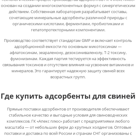
основан на создании многокомпонентных формул с синергетическим
действием. Собственная лаборатория разрабатывает составы,
сочетающие минеральные адсорбенты различной природы с
органическими кислотами, ферментами, пробиотиками и
гепатопротекторными компонентами.
Производство соответствует стандартам GMP и включает контроль
адсорбционной емкости по основным микотоксинам —
афлатоксинам, зеараленону, дезоксиниваленолу, Т-2 токсину,
фумонизинам. Каждая партия тестируется на эффективность
связывания токсинов и отсутствие влияния на усвоение витаминов и
минералов. Это гарантирует надежную защиту свиней всех
возрастных групп.
Где купить адсорбенты для свиней
Прямые поставки адсорбентов от производителя обеспечивают
стабильное качество и выгодные условия для свиноводческих
комплексов. ГК «Апекс плюс» работает с предприятиями любого
масштаба — от небольших ферм до крупных холдингов. Оптовые
поставки и доставка по всей России и странам СНГ организованы с