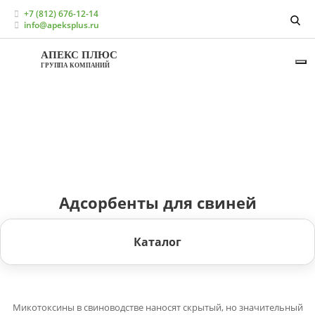
Главная
Каталог
+7 (812) 676-12-14
Кормовые добавки для свиноводства
info@apeksplus.ru
Адсорбенты для свиней
АПЕКС ПЛЮС
ГРУППА КОМПАНИЙ
Адсорбенты для свиней
Каталог
Микотоксины в свиноводстве наносят скрытый, но значительный