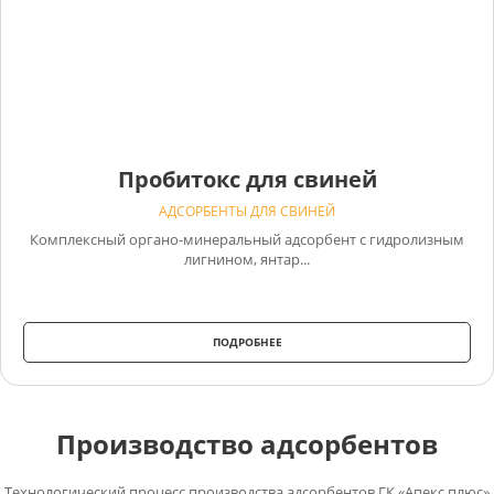
Пробитокс для свиней
АДСОРБЕНТЫ ДЛЯ СВИНЕЙ
Комплексный органо-минеральный адсорбент c гидролизным
лигнином, янтар...
ПОДРОБНЕЕ
Производство адсорбентов
Технологический процесс производства адсорбентов ГК «Апекс плюс»