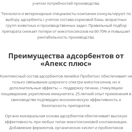
учетом потребностей производства.
Технологи и ветеринарные специалисты компании консультируют по
выбору адсорбента с учетом состава кормовой базы, возрастных
групп животных и производственных задач. Правильный подбор
препарата снижает потери от микотоксикозов на 60-70% и повышает
рентабельность производства.
Преимущества адсорбентов от
«Апекс плюс»
Комплексный состав адсорбентов линейки Пробитокс обеспечивает не
только связывание широкого спектра микотоксинов, но и
дополнительные эффекты — поддержку печени, стимуляцию
пищеварения, укрепление иммунитета. 25-летний опыт применения в
свиноводстве подтвердил экономическую эффективность и
безопасность препаратов.
Органо-минеральная основа адсорбентов обеспечивает высокую
эффективность при любых типах микотоксиновой контаминации.
Добавление ферментов, органических кислот и пробиотиков