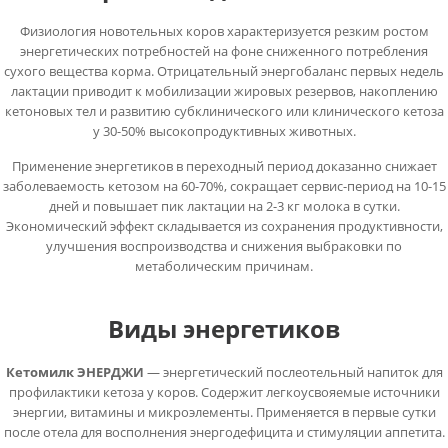
Физиология новотельных коров характеризуется резким ростом
энергетических потребностей на фоне сниженного потребления
сухого вещества корма. Отрицательный энергобаланс первых недель
лактации приводит к мобилизации жировых резервов, накоплению
кетоновых тел и развитию субклинического или клинического кетоза
у 30-50% высокопродуктивных животных.
Применение энергетиков в переходный период доказанно снижает
заболеваемость кетозом на 60-70%, сокращает сервис-период на 10-15
дней и повышает пик лактации на 2-3 кг молока в сутки.
Экономический эффект складывается из сохранения продуктивности,
улучшения воспроизводства и снижения выбраковки по
метаболическим причинам.
Виды энергетиков
Кетомилк ЭНЕРДЖИ
— энергетический послеотельный напиток для
профилактики кетоза у коров. Содержит легкоусвояемые источники
энергии, витамины и микроэлементы. Применяется в первые сутки
после отела для восполнения энергодефицита и стимуляции аппетита.