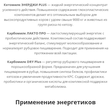
Кетомилк ЭНЕРДЖИ PLUS
— жидкий энергетический концентрат
усиленного действия. Повышенное содержание глюкопластических
компонентов делает его оптимальным выбором для
высокопродуктивных коров с удоем свыше 9000 кг и животных из
групп риска по кетозу.
Карбомилк ЛАКТО ПРО
— лактостимулирующий энергетик с
пробиотическим действием. Комплексный состав поддерживает
энергетический баланс, стимулирует молокообразование и
нормализует рубцовое пищеварение. Подходит для применения на
протяжении всей лактации.
Карбомилк DRY Plus
— регулятор рубцового пищеварения в
порошкообразной форме. Предназначен для улучшения
пищеварения в рубце, повышения синтеза белков, профилактики
кетозов и увеличения продуктивности КРС. Содержит дрожжи,
пробиотики и органические кислоты для комплексной поддержки
метаболизма.
Применение энергетиков