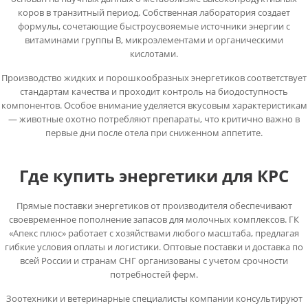
коров в транзитный период. Собственная лаборатория создает
формулы, сочетающие быстроусвояемые источники энергии с
витаминами группы В, микроэлементами и органическими
кислотами.
Производство жидких и порошкообразных энергетиков соответствует
стандартам качества и проходит контроль на биодоступность
компонентов. Особое внимание уделяется вкусовым характеристикам
— животные охотно потребляют препараты, что критично важно в
первые дни после отела при сниженном аппетите.
Где купить энергетики для КРС
Прямые поставки энергетиков от производителя обеспечивают
своевременное пополнение запасов для молочных комплексов. ГК
«Апекс плюс» работает с хозяйствами любого масштаба, предлагая
гибкие условия оплаты и логистики. Оптовые поставки и доставка по
всей России и странам СНГ организованы с учетом срочности
потребностей ферм.
Зоотехники и ветеринарные специалисты компании консультируют