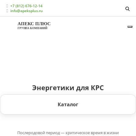
Главная
Каталог
+7 (812) 676-12-14
Кормовые добавки для КРС (молочное направление)
info@apeksplus.ru
Энергетики для КРС
АПЕКС ПЛЮС
ГРУППА КОМПАНИЙ
Энергетики для КРС
Каталог
Послеродовой период — критическое время в жизни