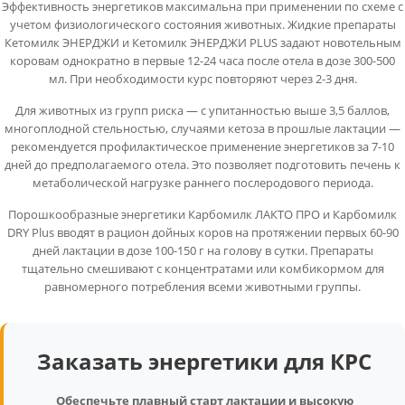
Эффективность энергетиков максимальна при применении по схеме с
учетом физиологического состояния животных. Жидкие препараты
Кетомилк ЭНЕРДЖИ и Кетомилк ЭНЕРДЖИ PLUS задают новотельным
коровам однократно в первые 12-24 часа после отела в дозе 300-500
мл. При необходимости курс повторяют через 2-3 дня.
Для животных из групп риска — с упитанностью выше 3,5 баллов,
многоплодной стельностью, случаями кетоза в прошлые лактации —
рекомендуется профилактическое применение энергетиков за 7-10
дней до предполагаемого отела. Это позволяет подготовить печень к
метаболической нагрузке раннего послеродового периода.
Порошкообразные энергетики Карбомилк ЛАКТО ПРО и Карбомилк
DRY Plus вводят в рацион дойных коров на протяжении первых 60-90
дней лактации в дозе 100-150 г на голову в сутки. Препараты
тщательно смешивают с концентратами или комбикормом для
равномерного потребления всеми животными группы.
Заказать энергетики для КРС
Обеспечьте плавный старт лактации и высокую