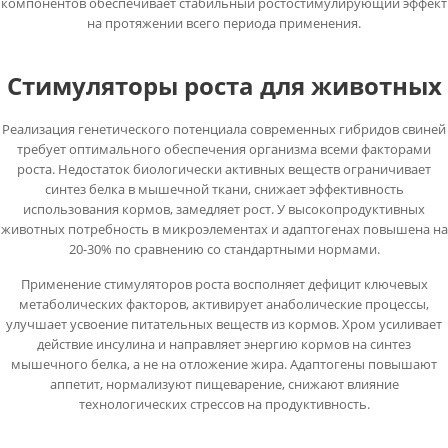
компонентов обеспечивает стабильный ростостимулирующий эффект
на протяжении всего периода применения.
Стимуляторы роста для животных
Реализация генетического потенциала современных гибридов свиней
требует оптимального обеспечения организма всеми факторами
роста. Недостаток биологически активных веществ ограничивает
синтез белка в мышечной ткани, снижает эффективность
использования кормов, замедляет рост. У высокопродуктивных
животных потребность в микроэлементах и адаптогенах повышена на
20-30% по сравнению со стандартными нормами.
Применение стимуляторов роста восполняет дефицит ключевых
метаболических факторов, активирует анаболические процессы,
улучшает усвоение питательных веществ из кормов. Хром усиливает
действие инсулина и направляет энергию кормов на синтез
мышечного белка, а не на отложение жира. Адаптогены повышают
аппетит, нормализуют пищеварение, снижают влияние
технологических стрессов на продуктивность.