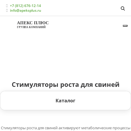
Главная
Каталог
+7 (812) 676-12-14
Кормовые добавки для свиноводства
info@apeksplus.ru
Стимуляторы роста для свиней
АПЕКС ПЛЮС
ГРУППА КОМПАНИЙ
Стимуляторы роста для свиней
Каталог
Стимуляторы роста для свиней активируют метаболические процессы