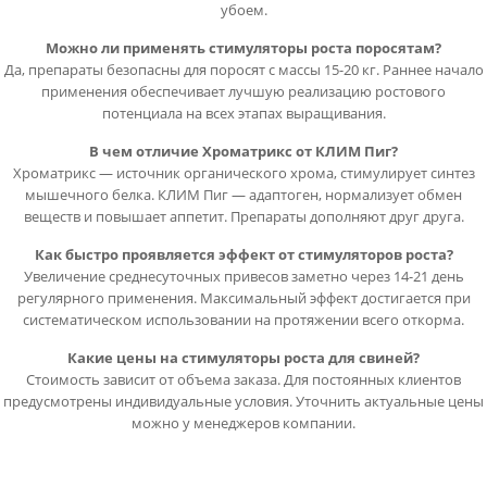
убоем.
Можно ли применять стимуляторы роста поросятам?
Да, препараты безопасны для поросят с массы 15-20 кг. Раннее начало
применения обеспечивает лучшую реализацию ростового
потенциала на всех этапах выращивания.
В чем отличие Хроматрикс от КЛИМ Пиг?
Хроматрикс — источник органического хрома, стимулирует синтез
мышечного белка. КЛИМ Пиг — адаптоген, нормализует обмен
веществ и повышает аппетит. Препараты дополняют друг друга.
Как быстро проявляется эффект от стимуляторов роста?
Увеличение среднесуточных привесов заметно через 14-21 день
регулярного применения. Максимальный эффект достигается при
систематическом использовании на протяжении всего откорма.
Какие цены на стимуляторы роста для свиней?
Стоимость зависит от объема заказа. Для постоянных клиентов
предусмотрены индивидуальные условия. Уточнить актуальные цены
можно у менеджеров компании.