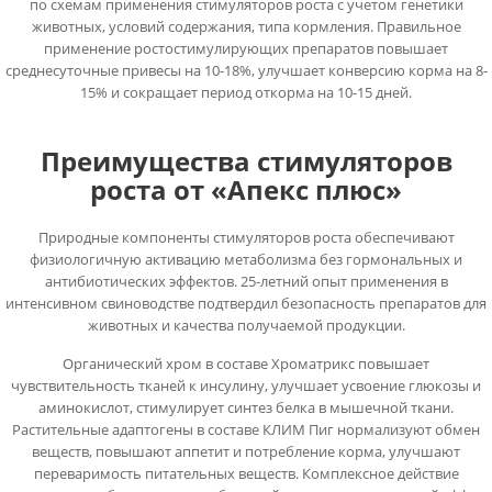
по схемам применения стимуляторов роста с учетом генетики
животных, условий содержания, типа кормления. Правильное
применение ростостимулирующих препаратов повышает
среднесуточные привесы на 10-18%, улучшает конверсию корма на 8-
15% и сокращает период откорма на 10-15 дней.
Преимущества стимуляторов
роста от «Апекс плюс»
Природные компоненты стимуляторов роста обеспечивают
физиологичную активацию метаболизма без гормональных и
антибиотических эффектов. 25-летний опыт применения в
интенсивном свиноводстве подтвердил безопасность препаратов для
животных и качества получаемой продукции.
Органический хром в составе Хроматрикс повышает
чувствительность тканей к инсулину, улучшает усвоение глюкозы и
аминокислот, стимулирует синтез белка в мышечной ткани.
Растительные адаптогены в составе КЛИМ Пиг нормализуют обмен
веществ, повышают аппетит и потребление корма, улучшают
переваримость питательных веществ. Комплексное действие