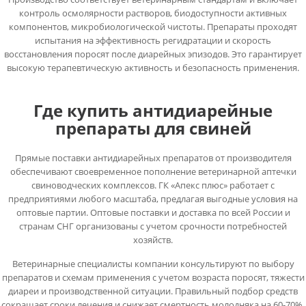
контроль осмолярности растворов, биодоступности активных
компонентов, микробиологической чистоты. Препараты проходят
испытания на эффективность регидратации и скорость
восстановления поросят после диарейных эпизодов. Это гарантирует
высокую терапевтическую активность и безопасность применения.
Где купить антидиарейные
препараты для свиней
Прямые поставки антидиарейных препаратов от производителя
обеспечивают своевременное пополнение ветеринарной аптечки
свиноводческих комплексов. ГК «Апекс плюс» работает с
предприятиями любого масштаба, предлагая выгодные условия на
оптовые партии. Оптовые поставки и доставка по всей России и
странам СНГ организованы с учетом срочности потребностей
хозяйств.
Ветеринарные специалисты компании консультируют по выбору
препаратов и схемам применения с учетом возраста поросят, тяжести
диареи и производственной ситуации. Правильный подбор средств
сокращает сроки лечения и снижает смертность молодняка на 60-70%.