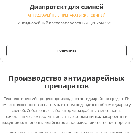
Диапротект для свиней
АНТИДИАРЕЙНЫЕ ПРЕПАРАТЫ ДЛЯ СВИНЕЙ
Антидиарейный препарат с хелатным цинком 15%...
ПОДРОБНЕЕ
Производство антидиарейных
препаратов
Технологический процесс производства антидиарейных средств ГК
«Апекс плюс» основан на комплексном подходе к проблеме диареи у
свиней. Собственная лаборатория разрабатывает составы,
сочетающие электролиты, хелатные формы цинка, адсорбенты и
вяжущие компоненты для быстрой стабилизации состояния поросят.
Производство соответствует ветеринарным стандартам и включает