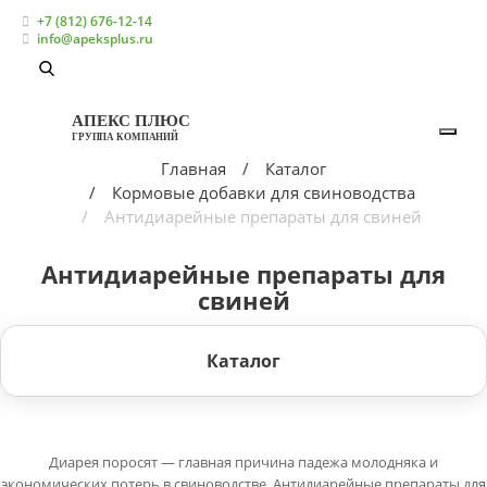
+7 (812) 676-12-14
info@apeksplus.ru
АПЕКС ПЛЮС
ГРУППА КОМПАНИЙ
Главная
Каталог
Кормовые добавки для свиноводства
Антидиарейные препараты для свиней
Антидиарейные препараты для
свиней
Каталог
Диарея поросят — главная причина падежа молодняка и
экономических потерь в свиноводстве. Антидиарейные препараты для