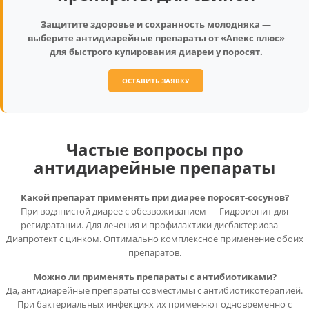
Защитите здоровье и сохранность молодняка —
выберите антидиарейные препараты от «Апекс плюс»
для быстрого купирования диареи у поросят.
ОСТАВИТЬ ЗАЯВКУ
Частые вопросы про
антидиарейные препараты
Какой препарат применять при диарее поросят-сосунов?
При водянистой диарее с обезвоживанием — Гидроионит для
регидратации. Для лечения и профилактики дисбактериоза —
Диапротект с цинком. Оптимально комплексное применение обоих
препаратов.
Можно ли применять препараты с антибиотиками?
Да, антидиарейные препараты совместимы с антибиотикотерапией.
При бактериальных инфекциях их применяют одновременно с