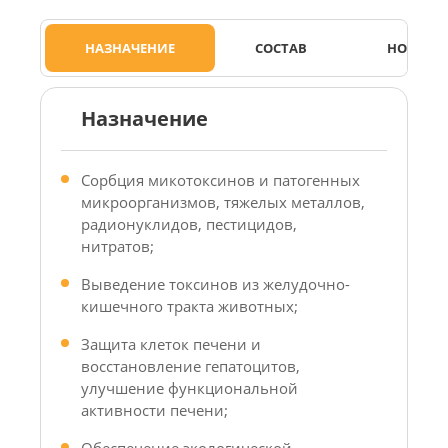
НАЗНАЧЕНИЕ
СОСТАВ
НОРМЫ 
Назначение
Сорбция микотоксинов и патогенных
микроорганизмов, тяжелых металлов,
радионуклидов, пестицидов,
нитратов;
Выведение токсинов из желудочно-
кишечного тракта животных;
Защита клеток печени и
восстановление гепатоцитов,
улучшение функциональной
активности печени;