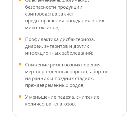
Обеспечение экологической
безопасности продукции
свиноводства за счет
предотвращения попадания в них
микотоксинов;
Профилактика дисбактериоза,
диареи, энтеритов и других
инфекционных заболеваний;
Снижение риска возникновения
мертворожденных поросят, абортов
на ранних и поздних стадиях,
преждевременных родов;
У меньшение падежа, снижение
количества гепатозов.