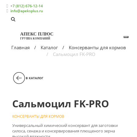
+7 (812) 676-12-14
info@apeksplus.ru
АПЕКС ПЛЮС
ГРУППА КОМПАНИЙ
Главная
Каталог
Консерванты для кормов
Сальмоцил FK-PRO
В КАТАЛОГ
Сальмоцил FK-PRO
КОНСЕРВАНТЫ ДЛЯ КОРМОВ
Универсальный химический консервант для заготовки
силоса, сенажа и консервирования плющеного зерна
высокой влажности.