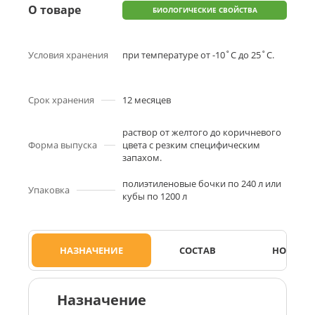
О товаре
БИОЛОГИЧЕСКИЕ СВОЙСТВА
Условия хранения
при температуре от -10˚С до 25˚С.
Срок хранения
12 месяцев
раствор от желтого до коричневого
Форма выпуска
цвета с резким специфическим
запахом.
полиэтиленовые бочки по 240 л или
Упаковка
кубы по 1200 л
НАЗНАЧЕНИЕ
СОСТАВ
НОРМЫ 
Назначение