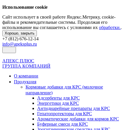
Использование cookie
Сайт использует в своей работе Яндекс.Метрику, cookie-
файлы и рекомендательные системы. Продолжая его
использование вы соглашаетесь с условиями их
обработки.
.
Хорошо, закрыть
+7 (812) 676-12-14
info@apeksplus.ru
АПЕКС ПЛЮС
ГРУППА КОМПАНИЙ
О компании
Продукция
Кормовые добавки для КРС (молочное
направление)
Адсорбенты для КРС
Энергетики для КРС
Антидиарейные препараты для КРС
Гепатопротекторы для КРС
Ароматические добавки для кормов КРС
Буферные смеси для КРС
Зоогигиенические средства для КРС