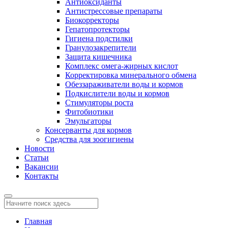
Антиоксиданты
Антистрессовые препараты
Биокорректоры
Гепатопротекторы
Гигиена подстилки
Гранулозакрепители
Защита кишечника
Комплекс омега-жирных кислот
Корректировка минерального обмена
Обеззараживатели воды и кормов
Подкислители воды и кормов
Стимуляторы роста
Фитобиотики
Эмульгаторы
Консерванты для кормов
Средства для зоогигиены
Новости
Статьи
Вакансии
Контакты
Главная