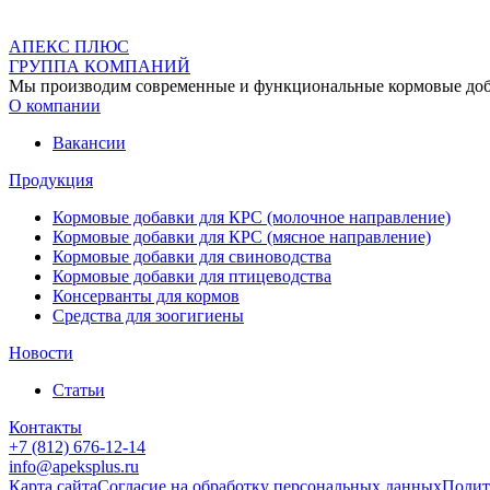
АПЕКС ПЛЮС
ГРУППА КОМПАНИЙ
Мы производим современные и функциональные кормовые добав
О компании
Вакансии
Продукция
Кормовые добавки для КРС (молочное направление)
Кормовые добавки для КРС (мясное направление)
Кормовые добавки для свиноводства
Кормовые добавки для птицеводства
Консерванты для кормов
Средства для зоогигиены
Новости
Статьи
Контакты
+7 (812) 676-12-14
info@apeksplus.ru
Карта сайта
Согласие на обработку персональных данных
Полит