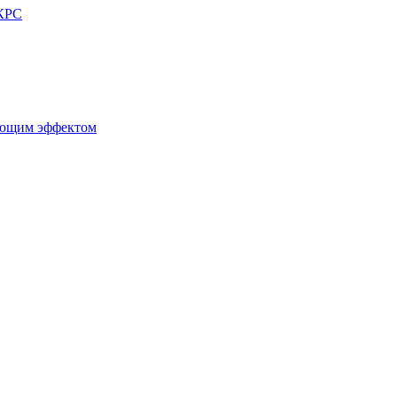
 КРС
ующим эффектом