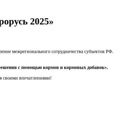
рорусь 2025»
рение межрегионального сотрудничества субъектов РФ.
 решения с помощью кормов и кормовых добавок».
ся своими впечатлениями!