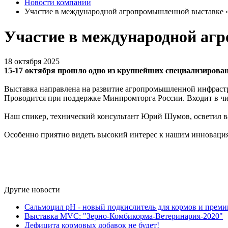
Новости компании
Участие в международной агропромышленной выставке 
Участие в международной аг
18 октября 2025
15-17 октября прошло одно из крупнейших специализирова
Выставка направлена на развитие агропромышленной инфрастр
Проводится при поддержке Минпромторга России. Входит в чи
Наш спикер, технический консультант Юрий Шумов, осветил
Особенно приятно видеть высокий интерес к нашим инновация
Другие новости
Сальмоцил pH - новый подкислитель для кормов и преми
Выставка MVC: "Зерно-Комбикорма-Ветеринария-2020"
Дефицита кормовых добавок не будет!