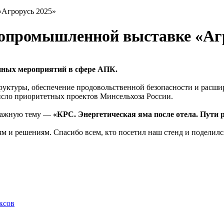
«Агрорусь 2025»
ропромышленной выставке «Аг
нных мероприятий в сфере АПК.
уктуры, обеспечение продовольственной безопасности и расши
сло приоритетных проектов Минсельхоза России.
 важную тему —
«КРС. Энергетическая яма после отела. Пути
м и решениям. Спасибо всем, кто посетил наш стенд и поделил
ксов