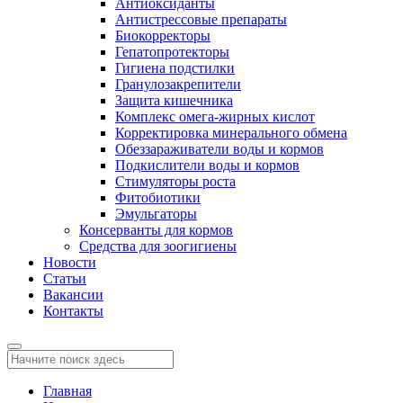
Антиоксиданты
Антистрессовые препараты
Биокорректоры
Гепатопротекторы
Гигиена подстилки
Гранулозакрепители
Защита кишечника
Комплекс омега-жирных кислот
Корректировка минерального обмена
Обеззараживатели воды и кормов
Подкислители воды и кормов
Стимуляторы роста
Фитобиотики
Эмульгаторы
Консерванты для кормов
Средства для зоогигиены
Новости
Статьи
Вакансии
Контакты
Главная