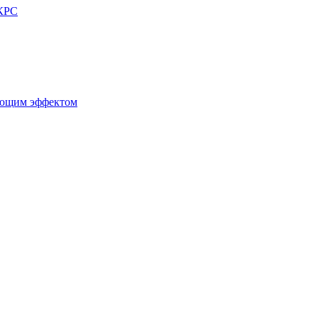
 КРС
ующим эффектом