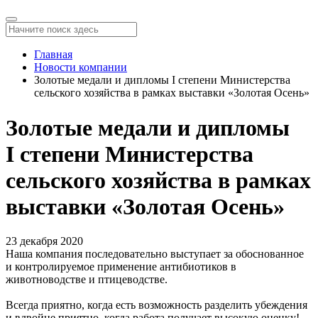
Главная
Новости компании
Золотые медали и дипломы I степени Министерства
сельского хозяйства в рамках выставки «Золотая Осень»
Золотые медали и дипломы
I степени Министерства
сельского хозяйства в рамках
выставки «Золотая Осень»
23 декабря 2020
Наша компания последовательно выступает за обоснованное
и контролируемое применение антибиотиков в
животноводстве и птицеводстве.
Всегда приятно, когда есть возможность разделить убеждения
и вдвойне приятно, когда работа получает высокую оценку!