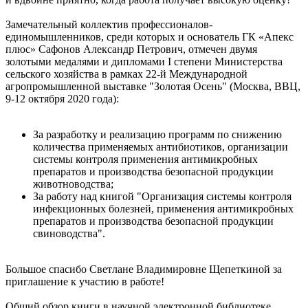
Замечательный коллектив профессионалов-
единомышленников, среди которых и основатель ГК «Апекс
плюс» Сафонов Александр Петрович, отмечен двумя
золотыми медалями и дипломами I степени Министерства
сельского хозяйства в рамках 22-й Международной
агропромышленной выставке "Золотая Осень" (Москва, ВВЦ,
9-12 октября 2020 года):
За разработку и реализацию программ по снижению
количества применяемых антибиотиков, организации
системы контроля применения антимикробных
препаратов и производства безопасной продукции
животноводства;
За работу над книгой "Организация системы контроля
инфекционных болезней, применения антимикробных
препаратов и производства безопасной продукции
свиноводства".
Большое спасибо Светлане Владимировне Щепеткиной за
приглашение к участию в работе!
Общий обзор книги в научной электронной библиотеке