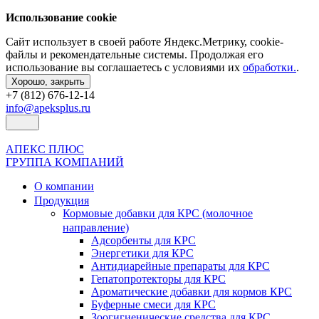
Использование cookie
Сайт использует в своей работе Яндекс.Метрику, cookie-
файлы и рекомендательные системы. Продолжая его
использование вы соглашаетесь с условиями их
обработки.
.
Хорошо, закрыть
+7 (812) 676-12-14
info@apeksplus.ru
АПЕКС ПЛЮС
ГРУППА КОМПАНИЙ
О компании
Продукция
Кормовые добавки для КРС (молочное
направление)
Адсорбенты для КРС
Энергетики для КРС
Антидиарейные препараты для КРС
Гепатопротекторы для КРС
Ароматические добавки для кормов КРС
Буферные смеси для КРС
Зоогигиенические средства для КРС