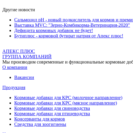
Другие новости
Сальмоцил pH - новый подкислитель для кормов и преми
Выставка MVC: "Зерно-Комбикорма-Ветеринария-2020"
Дефицита кормовых добавок не будет!
Бутиплюс - кормовой бутират натрия от Апекс плюс!
АПЕКС ПЛЮС
ГРУППА КОМПАНИЙ
Мы производим современные и функциональные кормовые добав
О компании
Вакансии
Продукция
Кормовые добавки для КРС (молочное направление)
Кормовые добавки для КРС (мясное направление)
Кормовые добавки для свиноводства
Кормовые добавки для птицеводства
Консерванты для кормов
Средства для зоогигиены