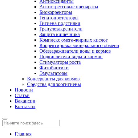
Антиоксиданты
Антистрессовые препараты
Биокорректоры
Гепатопротекторы
Гигиена подстилки
Гранулозакрепители
Защита кишечника
Комплекс омега-жирных кислот
Корректировка минерального обмена
Обеззараживатели воды и кормов
Подкислители воды и кормов
Стимуляторы роста
Фитобиотики
Эмульгаторы
Консерванты для кормов
Средства для зоогигиены
Новости
Статьи
Вакансии
Контакты
Главная