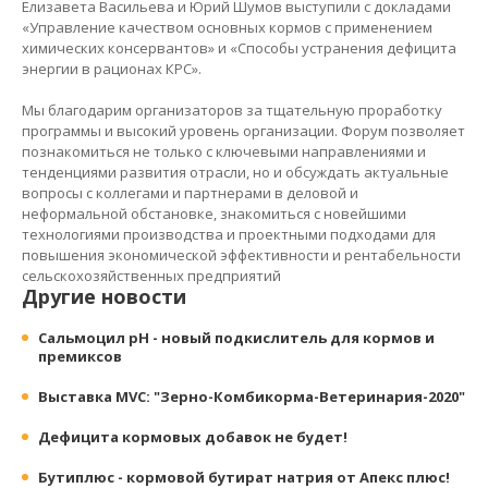
Елизавета Васильева и Юрий Шумов выступили с докладами
«Управление качеством основных кормов с применением
химических консервантов» и «Способы устранения дефицита
энергии в рационах КРС».
Мы благодарим организаторов за тщательную проработку
программы и высокий уровень организации. Форум позволяет
познакомиться не только с ключевыми направлениями и
тенденциями развития отрасли, но и обсуждать актуальные
вопросы с коллегами и партнерами в деловой и
неформальной обстановке, знакомиться с новейшими
технологиями производства и проектными подходами для
повышения экономической эффективности и рентабельности
сельскохозяйственных предприятий
Другие новости
Сальмоцил pH - новый подкислитель для кормов и
премиксов
Выставка MVC: "Зерно-Комбикорма-Ветеринария-2020"
Дефицита кормовых добавок не будет!
Бутиплюс - кормовой бутират натрия от Апекс плюс!