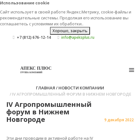
Использование cookie
Сайт использует в своей работе Яндекс.Метрику, cookie-файлы и
рекомендательные системы. Продолжая его использование вы
соглашаетесь с условиями их
обработки.
.
Хорошо, закрыть
+7 (812) 676-12-14
info@apeksplus.ru
АПЕКС ПЛЮС
ГРУППА КОМПАНИЙ
ГЛАВНАЯ
НОВОСТИ КОМПАНИИ
IV АГРОПРОМЫШЛЕННЫЙ ФОРУМ В НИЖНЕМ НОВГОРОДЕ
IV Агропромышленный
форум в Нижнем
Новгороде
9 декабря 2022
Эти дни проводим в активной работе на IV