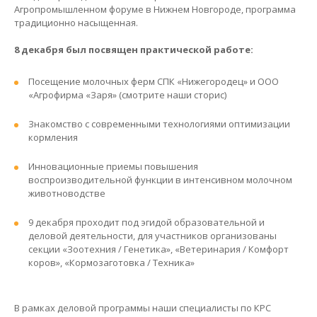
Агропромышленном форуме в Нижнем Новгороде, программа
традиционно насыщенная.
8 декабря был посвящен практической работе:
Посещение молочных ферм СПК «Нижегородец» и ООО
«Агрофирма «Заря» (смотрите наши сторис)
Знакомство с современными технологиями оптимизации
кормления
Инновационные приемы повышения
воспроизводительной функции в интенсивном молочном
животноводстве
9 декабря проходит под эгидой образовательной и
деловой деятельности, для участников организованы
секции «Зоотехния / Генетика», «Ветеринария / Комфорт
коров», «Кормозаготовка / Техника»
В рамках деловой программы наши специалисты по КРС