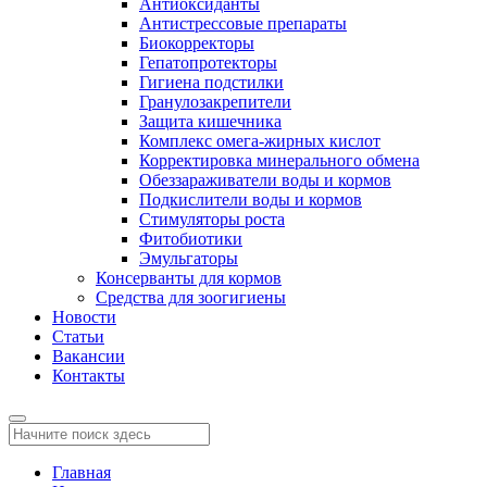
Антиоксиданты
Антистрессовые препараты
Биокорректоры
Гепатопротекторы
Гигиена подстилки
Гранулозакрепители
Защита кишечника
Комплекс омега-жирных кислот
Корректировка минерального обмена
Обеззараживатели воды и кормов
Подкислители воды и кормов
Стимуляторы роста
Фитобиотики
Эмульгаторы
Консерванты для кормов
Средства для зоогигиены
Новости
Статьи
Вакансии
Контакты
Главная