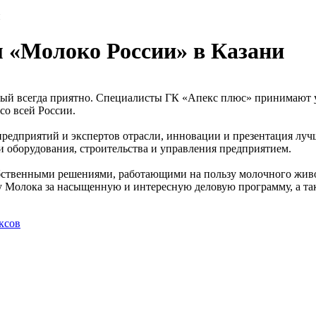
и
«Молоко России» в Казани
орый всегда приятно. Специалисты ГК «Апекс плюс» принимают
со всей России.
едприятий и экспертов отрасли, инновации и презентация лучш
и оборудования, строительства и управления предприятием.
обственными решениями, работающими на пользу молочного жив
ту Молока за насыщенную и интересную деловую программу, а т
ксов