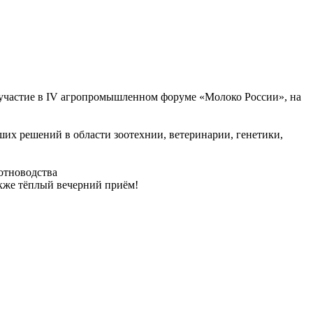
 участие в IV агропромышленном форуме «Молоко России», на
их решений в области зоотехнии, ветеринарии, генетики,
отноводства
акже тёплый вечерний приём!