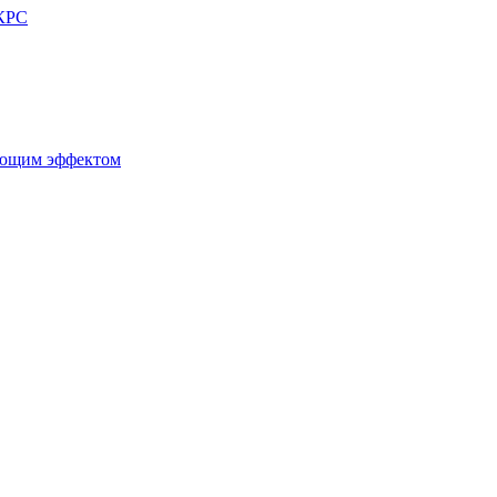
 КРС
ующим эффектом