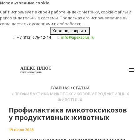
Использование cookie
Сайт использует в своей работе Яндекс.Метрику, cookie-файлы и
рекомендательные системы. Продолжая его использование вы
соглашаетесь с условиями их
обработки.
.
Хорошо, закрыть
+7 (812) 676-12-14
info@apeksplus.ru
АПЕКС ПЛЮС
ГРУППА КОМПАНИЙ
ГЛАВНАЯ
СТАТЬИ
ПРОФИЛАКТИКА МИКОТОКСИКОЗОВ У ПРОДУКТИВНЫХ
ЖИВОТНЫХ
Профилактика микотоксикозов
у продуктивных животных
19 июля 2018