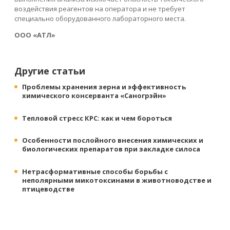
воздействия реагентов на оператора и не требует
специально оборудованного лабораторного места.
ООО «АТЛ»
Другие статьи
Проблемы хранения зерна и эффективность
химического консерванта «Саногрэйн»
Тепловой стресс КРС: как и чем бороться
Особенности послойного внесения химических и
биологических препаратов при закладке силоса
Нетрасформативные способы борьбы с
неполярными микотоксинами в животноводстве и
птицеводстве