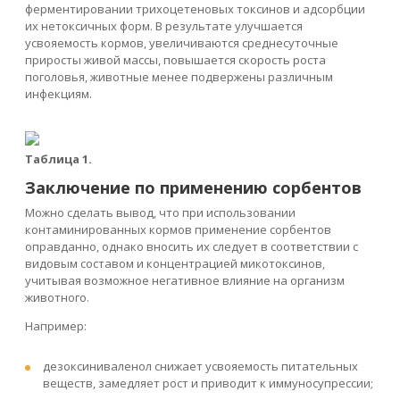
ферментировании трихоцетеновых токсинов и адсорбции
их нетоксичных форм. В результате улучшается
усвояемость кормов, увеличиваются среднесуточные
приросты живой массы, повышается скорость роста
поголовья, животные менее подвержены различным
инфекциям.
Таблица 1.
Заключение по применению сорбентов
Можно сделать вывод, что при использовании
контаминированных кормов применение сорбентов
оправданно, однако вносить их следует в соответствии с
видовым составом и концентрацией микотоксинов,
учитывая возможное негативное влияние на организм
животного.
Например:
дезоксиниваленол снижает усвояемость питательных
веществ, замедляет рост и приводит к иммуносупрессии;