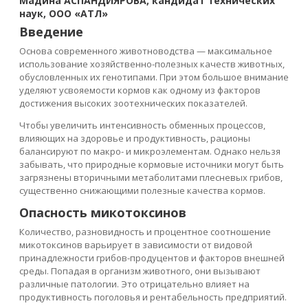
Мадина АСПАНДИЯРОВА
, кандидат технических
наук, ООО «АТЛ»
Введение
Основа современного животноводства — максимальное
использование хозяйственно-полезных качеств животных,
обусловленных их генотипами. При этом большое внимание
уделяют усвояемости кормов как одному из факторов
достижения высоких зоотехнических показателей.
Чтобы увеличить интенсивность обменных процессов,
влияющих на здоровье и продуктивность, рационы
балансируют по макро- и микроэлементам. Однако нельзя
забывать, что природные кормовые источники могут быть
загрязнены вторичными метаболитами плесневых грибов,
существенно снижающими полезные качества кормов.
Опасность микотоксинов
Количество, разновидность и процентное соотношение
микотоксинов варьирует в зависимости от видовой
принадлежности грибов-продуцентов и факторов внешней
среды. Попадая в организм животного, они вызывают
различные патологии. Это отрицательно влияет на
продуктивность поголовья и рентабельность предприятий.