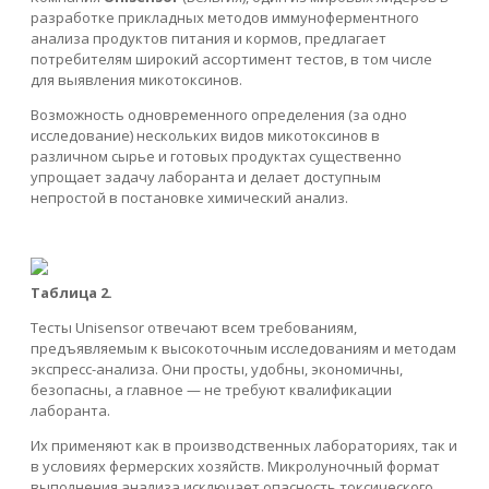
разработке прикладных методов иммуноферментного
анализа продуктов питания и кормов, предлагает
потребителям широкий ассортимент тестов, в том числе
для выявления микотоксинов.
Возможность одновременного определения (за одно
исследование) нескольких видов микотоксинов в
различном сырье и готовых продуктах существенно
упрощает задачу лаборанта и делает доступным
непростой в постановке химический анализ.
Таблица 2.
Тесты Unisensor отвечают всем требованиям,
предъявляемым к высокоточным исследованиям и методам
экспресс-анализа. Они просты, удобны, экономичны,
безопасны, а главное — не требуют квалификации
лаборанта.
Их применяют как в производственных лабораториях, так и
в условиях фермерских хозяйств. Микролуночный формат
выполнения анализа исключает опасность токсического