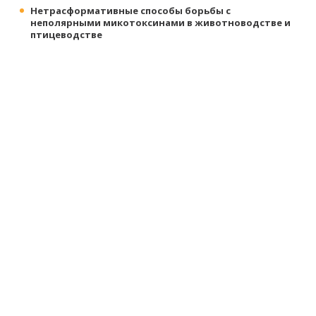
Нетрасформативные способы борьбы с
неполярными микотоксинами в животноводстве и
птицеводстве