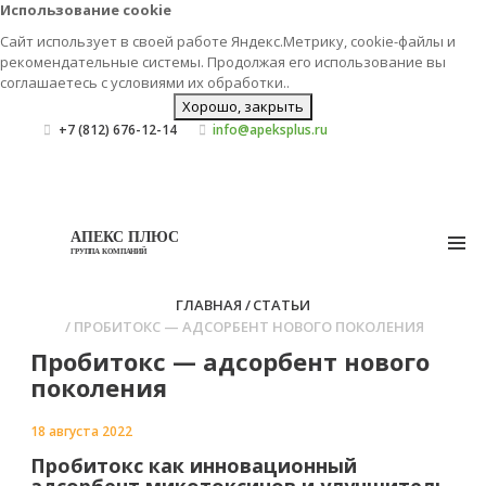
Использование cookie
Сайт использует в своей работе Яндекс.Метрику, cookie-файлы и
рекомендательные системы. Продолжая его использование вы
соглашаетесь с условиями их
обработки.
.
Хорошо, закрыть
+7 (812) 676-12-14
info@apeksplus.ru
АПЕКС ПЛЮС
ГРУППА КОМПАНИЙ
ГЛАВНАЯ
СТАТЬИ
ПРОБИТОКС — АДСОРБЕНТ НОВОГО ПОКОЛЕНИЯ
Пробитокс — адсорбент нового
поколения
18 августа 2022
Пробитокс как инновационный
адсорбент микотоксинов и улучшитель