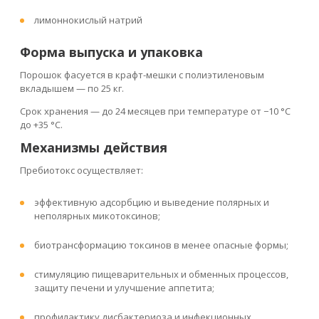
лимоннокислый натрий
Форма выпуска и упаковка
Порошок фасуется в крафт-мешки с полиэтиленовым
вкладышем — по 25 кг.
Срок хранения — до 24 месяцев при температуре от −10 °C
до +35 °C.
Механизмы действия
Пребиотокс осуществляет:
эффективную адсорбцию и выведение полярных и
неполярных микотоксинов;
биотрансформацию токсинов в менее опасные формы;
стимуляцию пищеварительных и обменных процессов,
защиту печени и улучшение аппетита;
профилактику дисбактериоза и инфекционных