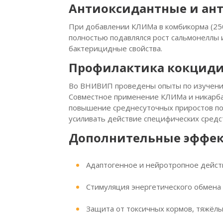
Антиоксидантные и ан
При добавлении КЛИМа в комбикорма (250 
полностью подавлялся рост сальмонеллы 
бактерицидные свойства.
Профилактика кокциди
Во ВНИВИП проведены опыты по изучению
Совместное применение КЛИМа и никарбаз
повышение среднесуточных приростов по 
усиливать действие специфических средс
Дополнительные эффе
Адаптогенное и нейротропное дейст
Стимуляция энергетического обмена 
Защита от токсичных кормов, тяжёлы