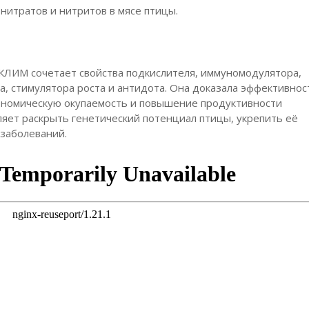
нитратов и нитритов в мясе птицы.
КЛИМ сочетает свойства подкислителя, иммуномодулятора,
а, стимулятора роста и антидота. Она доказала эффективнос
ономическую окупаемость и повышение продуктивности
ет раскрыть генетический потенциал птицы, укрепить её
заболеваний.