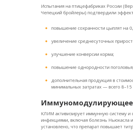
Испытания на птицефабриках России (Верх
Чепецкий бройлеры) подтвердили эффект
повышение сохранности цыплят на 0,
увеличение среднесуточных приростов
улучшение конверсии корма;
повышение однородности поголовья
дополнительная продукция в стоимос
минимальных затратах — всего 8–15 
Иммуномодулирующее и
КЛИМ активизирует иммунную систему и 
инфекциями, включая болезнь Ньюкасла и
установлено, что препарат повышает тит