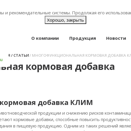
йлы и рекомендательные системы. Продолжая его использова
Хорошо, закрыть
О компании
Продукция
Новости
АВНАЯ
СТАТЬИ
МНОГОФУНКЦИОНАЛЬНАЯ КОРМОВАЯ ДОБАВКА К
ru
ьная кормовая добавка
кормовая добавка КЛИМ
 животноводческой продукции и снижению рисков контаминац
етают кормовые добавки, способные повысить продуктивнос
адания в пищевую продукцию. Одним из таких решений являе