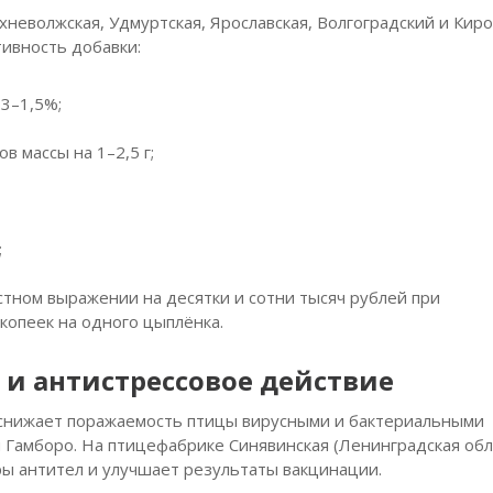
неволжская, Удмуртская, Ярославская, Волгоградский и Киро
ивность добавки:
3–1,5%;
 массы на 1–2,5 г;
;
тном выражении на десятки и сотни тысяч рублей при
копеек на одного цыплёнка.
 антистрессовое действие
снижает поражаемость птицы вирусными и бактериальными
 Гамборо. На птицефабрике Синявинская (Ленинградская обл
ры антител и улучшает результаты вакцинации.