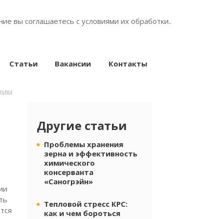
ние вы соглашаетесь с условиями их
обработки.
.
Статьи
Вакансии
Контакты
ЛИМ
Другие статьи
Проблемы хранения
зерна и эффективность
химического
консерванта
«Саногрэйн»
ии
ть
Тепловой стресс КРС:
тся
как и чем бороться