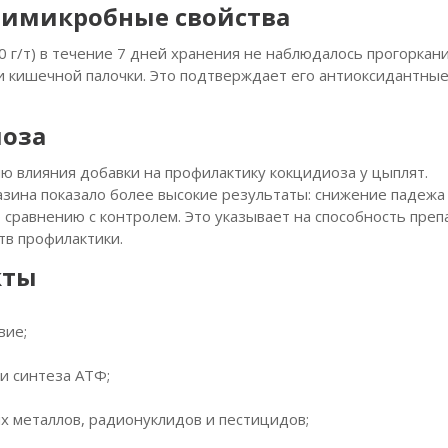
тимикробные свойства
г/т) в течение 7 дней хранения не наблюдалось прогоркани
и кишечной палочки. Это подтверждает его антиоксидантные
оза
 влияния добавки на профилактику кокцидиоза у цыплят.
ина показало более высокие результаты: снижение падежа
сравнению с контролем. Это указывает на способность преп
тв профилактики.
кты
вие;
и синтеза АТФ;
х металлов, радионуклидов и пестицидов;