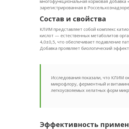
многофункциональная кормовая добавка 
зарегистрированная в Россельхознадзоре 
Состав и свойства
КЛИМ представляет собой комплекс катио
кислот — естественных метаболитов орга
4,0±0,5, что обеспечивает подавление па
Добавка проявляет биологический эффект п
Исследования показали, что КЛИМ о
микрофлору, ферментный и витаминн
легкоусвояемых хелатных форм микр
Эффективность приме