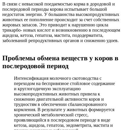
В связи с невысокой поедаемостью корма в дородовой и
послеродовой периоды корова испытывает большой
недостаток энергии. У большинства высокопродуктивных
животных ее пополнение происходит за счет собственных
жировых запасов. Это приводит к нарушению цикла
трикарбо- новых кислот и возникновению в последующем
ацидоза, кетоза, гепатоза, мастита, пододерматита,
заболеваний репродуктивных органов и снижению удоев.
Проблемы обмена веществ у коров в
послеродовой период
Интенсификация молочного скотоводства с
переходом на беспривязное стойловое содержание
и круглогодичную эксплуатацию
высокопродуктивных животных привела к
снижению двигательной активности коров и
трудностям в обеспечении сбалансированного
кормления. В результате у животных формируется
хронический метаболический стресс,
проявляющийся в послеродовом периоде в виде
кетоза, ацидоза, гепатоза, эндометрита, мастита и