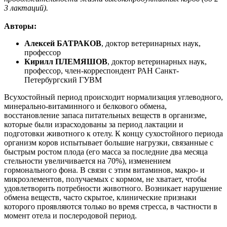
3 лактаций).
Авторы:
Алексей БАТРАКОВ
, доктор ветеринарных наук,
профессор
Кирилл ПЛЕМЯШОВ
, доктор ветеринарных наук,
профессор, член-корреспондент РАН Санкт-
Петербургский ГУВМ
Всухостойный период происходит нормализация углеводного,
минерально-витаминного и белкового обмена,
восстановление запаса питательных веществ в организме,
которые были израсходованы за период лактации и
подготовки животного к отелу. К концу сухостойного периода
организм коров испытывает большие нагрузки, связанные с
быстрым ростом плода (его масса за последние два месяца
стельности увеличивается на 70%), изменением
гормонального фона. В связи с этим витаминов, макро- и
микроэлементов, получаемых с кормом, не хватает, чтобы
удовлетворить потребности животного. Возникает нарушение
обмена веществ, часто скрытое, клинические признаки
которого проявляются только во время стресса, в частности в
момент отела и послеродовой период.