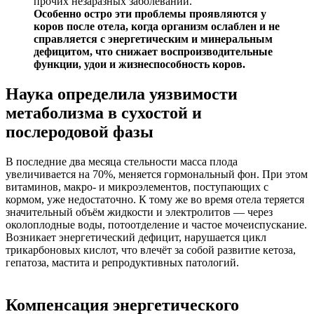
прочих незаразных заболеваний.
Особенно остро эти проблемы проявляются у
коров после отела, когда организм ослаблен и не
справляется с энергетическим и минеральным
дефицитом, что снижает воспроизводительные
функции, удои и жизнеспособность коров.
Наука определила уязвимости
метаболизма в сухостой и
послеродовой фазы
В последние два месяца стельности масса плода
увеличивается на 70%, меняется гормональный фон. При этом
витаминов, макро- и микроэлементов, поступающих с
кормом, уже недостаточно. К тому же во время отела теряется
значительный объём жидкости и электролитов — через
околоплодные воды, потоотделение и частое мочеиспускание.
Возникает энергетический дефицит, нарушается цикл
трикарбоновых кислот, что влечёт за собой развитие кетоза,
гепатоза, мастита и репродуктивных патологий.
Компенсация энергетического