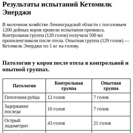
Результаты испытаний Кетомилк
Энерджи
В молочном хозяйстве Ленинградской области с поголовьем
1200 дойных коров провели испытания премикса.
Контрольная группа (120 голов) получала 500 мл
пропиленгликоля после отела. Опытная группа (129 голов) —
Кетомилк Энерджи по 1 кг на голову.
Патологии у коров после отела в контрольной и
опытной группах.
Контрольная
Опытная
Патология
группа
группа
Гипотония рубца
12 голов
7 голов
Задержание
16 голов
7 голов
последа
Острый
43 голов
21 голов
эндометрит