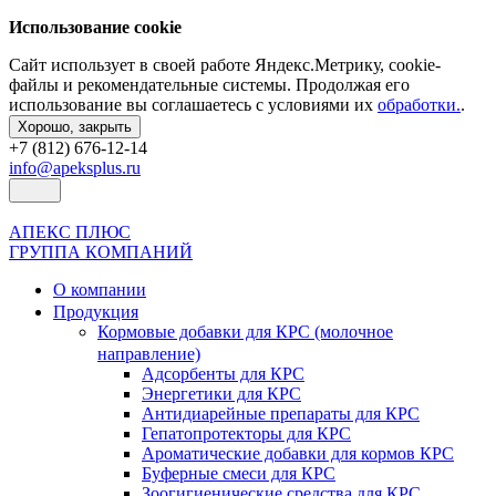
Использование cookie
Сайт использует в своей работе Яндекс.Метрику, cookie-
файлы и рекомендательные системы. Продолжая его
использование вы соглашаетесь с условиями их
обработки.
.
Хорошо, закрыть
+7 (812) 676-12-14
info@apeksplus.ru
АПЕКС ПЛЮС
ГРУППА КОМПАНИЙ
О компании
Продукция
Кормовые добавки для КРС (молочное
направление)
Адсорбенты для КРС
Энергетики для КРС
Антидиарейные препараты для КРС
Гепатопротекторы для КРС
Ароматические добавки для кормов КРС
Буферные смеси для КРС
Зоогигиенические средства для КРС