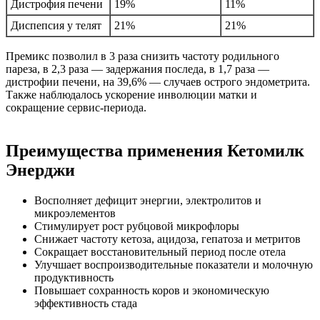
Дистрофия печени
19%
11%
Диспепсия у телят
21%
21%
Премикс позволил в 3 раза снизить частоту родильного
пареза, в 2,3 раза — задержания последа, в 1,7 раза —
дистрофии печени, на 39,6% — случаев острого эндометрита.
Также наблюдалось ускорение инволюции матки и
сокращение сервис-периода.
Преимущества применения Кетомилк
Энерджи
Восполняет дефицит энергии, электролитов и
микроэлементов
Стимулирует рост рубцовой микрофлоры
Снижает частоту кетоза, ацидоза, гепатоза и метритов
Сокращает восстановительный период после отела
Улучшает воспроизводительные показатели и молочную
продуктивность
Повышает сохранность коров и экономическую
эффективность стада