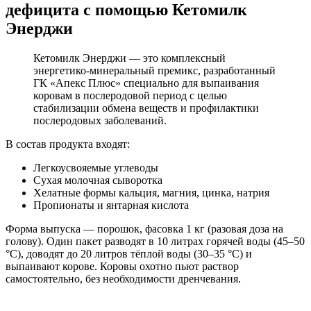
дефицита с помощью Кетомилк
Энерджи
Кетомилк Энерджи — это комплексный
энергетико-минеральный премикс, разработанный
ГК «Апекс Плюс» специально для выпаивания
коровам в послеродовой период с целью
стабилизации обмена веществ и профилактики
послеродовых заболеваний.
В состав продукта входят:
Легкоусвояемые углеводы
Сухая молочная сыворотка
Хелатные формы кальция, магния, цинка, натрия
Пропионаты и янтарная кислота
Форма выпуска — порошок, фасовка 1 кг (разовая доза на
голову). Один пакет разводят в 10 литрах горячей воды (45–50
°C), доводят до 20 литров тёплой воды (30–35 °C) и
выпаивают корове. Коровы охотно пьют раствор
самостоятельно, без необходимости дренчевания.