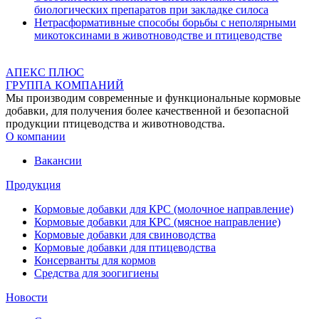
биологических препаратов при закладке силоса
Нетрасформативные способы борьбы с неполярными
микотоксинами в животноводстве и птицеводстве
АПЕКС ПЛЮС
ГРУППА КОМПАНИЙ
Мы производим современные и функциональные кормовые
добавки, для получения более качественной и безопасной
продукции птицеводства и животноводства.
О компании
Вакансии
Продукция
Кормовые добавки для КРС (молочное направление)
Кормовые добавки для КРС (мясное направление)
Кормовые добавки для свиноводства
Кормовые добавки для птицеводства
Консерванты для кормов
Средства для зоогигиены
Новости