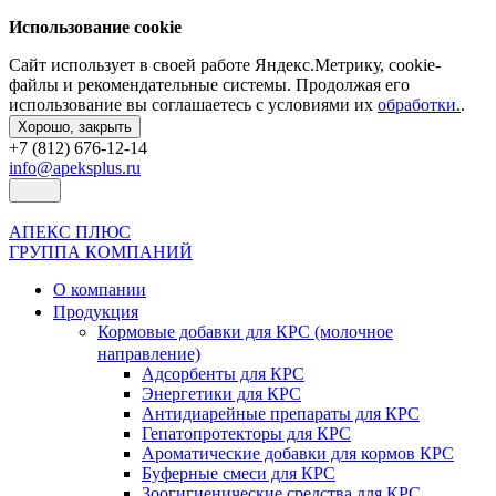
Использование cookie
Сайт использует в своей работе Яндекс.Метрику, cookie-
файлы и рекомендательные системы. Продолжая его
использование вы соглашаетесь с условиями их
обработки.
.
Хорошо, закрыть
+7 (812) 676-12-14
info@apeksplus.ru
АПЕКС ПЛЮС
ГРУППА КОМПАНИЙ
О компании
Продукция
Кормовые добавки для КРС (молочное
направление)
Адсорбенты для КРС
Энергетики для КРС
Антидиарейные препараты для КРС
Гепатопротекторы для КРС
Ароматические добавки для кормов КРС
Буферные смеси для КРС
Зоогигиенические средства для КРС