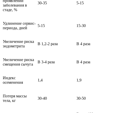
проявлений
30-35
5-15
заболевания в
стаде, %
Удлинение сервис-
5-15
15-30
периода, дней
Увеличение риска
В 1,2-2 раза
В 4 раза
эндометрита
Увеличение риска
В 3-4 раза
В 4 раза
смещения сычуга
Индекс
1,4
1,9
осеменения
Потеря массы
30-40
30-50
тела, кг