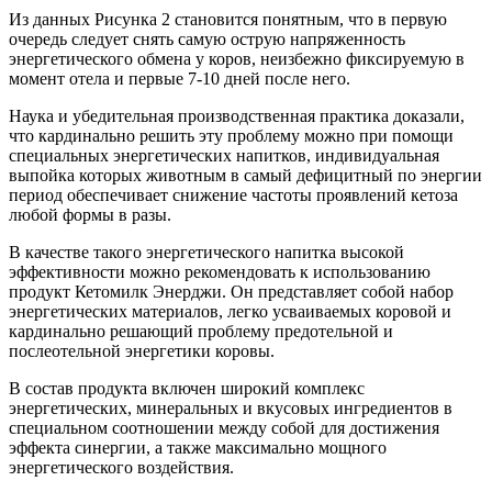
Из данных Рисунка 2 становится понятным, что в первую
очередь следует снять самую острую напряженность
энергетического обмена у коров, неизбежно фиксируемую в
момент отела и первые 7-10 дней после него.
Наука и убедительная производственная практика доказали,
что кардинально решить эту проблему можно при помощи
специальных энергетических напитков, индивидуальная
выпойка которых животным в самый дефицитный по энергии
период обеспечивает снижение частоты проявлений кетоза
любой формы в разы.
В качестве такого энергетического напитка высокой
эффективности можно рекомендовать к использованию
продукт Кетомилк Энерджи. Он представляет собой набор
энергетических материалов, легко усваиваемых коровой и
кардинально решающий проблему предотельной и
послеотельной энергетики коровы.
В состав продукта включен широкий комплекс
энергетических, минеральных и вкусовых ингредиентов в
специальном соотношении между собой для достижения
эффекта синергии, а также максимально мощного
энергетического воздействия.