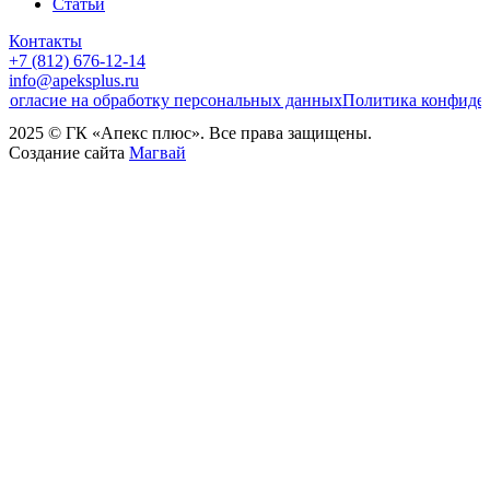
Статьи
Контакты
+7 (812) 676-12-14
info@apeksplus.ru
Согласие на обработку персональных данных
Политика конфиде
2025 © ГК «Апекс плюс». Все права защищены.
Создание сайта
Магвай