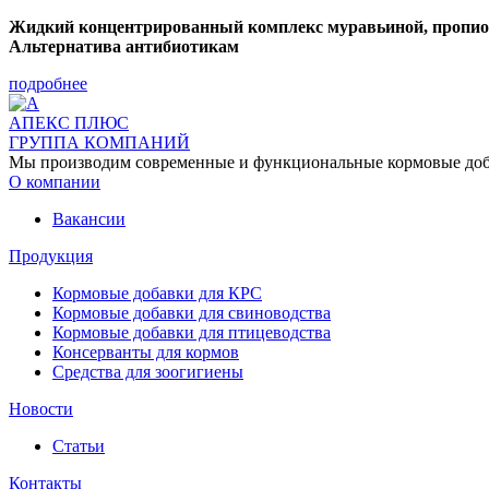
Жидкий концентрированный комплекс муравьиной, пропион
Альтернатива антибиотикам
подробнее
АПЕКС ПЛЮС
ГРУППА КОМПАНИЙ
Мы производим современные и функциональные кормовые добав
О компании
Вакансии
Продукция
Кормовые добавки для КРС
Кормовые добавки для свиноводства
Кормовые добавки для птицеводства
Консерванты для кормов
Средства для зоогигиены
Новости
Статьи
Контакты