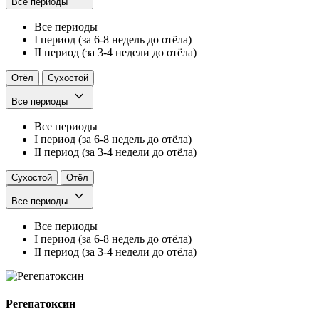
Все периоды
Все периоды
I период (за 6-8 недель до отёла)
II период (за 3-4 недели до отёла)
Отёл
Сухостой
Все периоды
Все периоды
I период (за 6-8 недель до отёла)
II период (за 3-4 недели до отёла)
Сухостой
Отёл
Все периоды
Все периоды
I период (за 6-8 недель до отёла)
II период (за 3-4 недели до отёла)
Регепатоксин