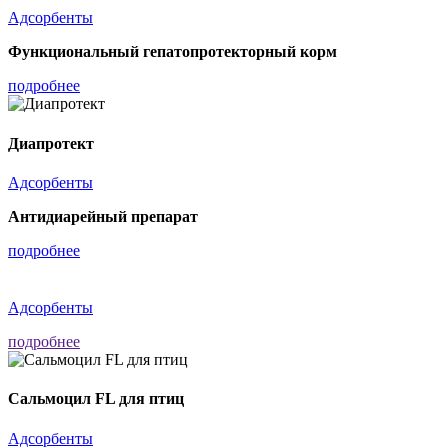
Адсорбенты
Функциональный гепатопротекторный корм
подробнее
Диапротект
Адсорбенты
Антидиарейный препарат
подробнее
Адсорбенты
подробнее
Сальмоцил FL для птиц
Адсорбенты