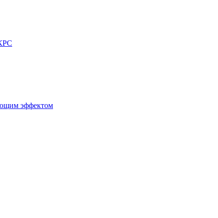
 КРС
ующим эффектом