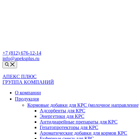
+7 (812) 676-12-14
info@apeksplus.ru
АПЕКС ПЛЮС
ГРУППА КОМПАНИЙ
О компании
Продукция
Кормовые добавки для КРС (молочное направление
Адсорбенты для КРС
Энергетики для КРС
Антидиарейные препараты для КРС
Гепатопротекторы для КРС
Ароматические добавки для кормов КРС
Буферные смеси для КРС