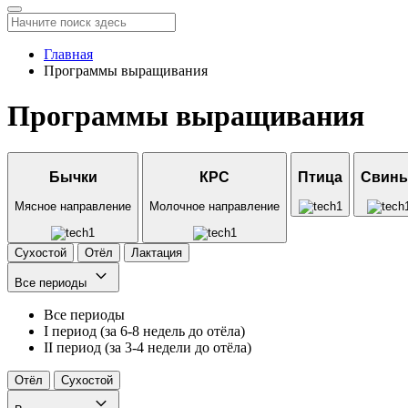
Главная
Программы выращивания
Программы выращивания
Бычки
КРС
Птица
Свинь
Мясное направление
Молочное направление
Сухостой
Отёл
Лактация
Все периоды
Все периоды
I период (за 6-8 недель до отёла)
II период (за 3-4 недели до отёла)
Отёл
Сухостой