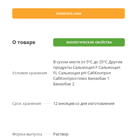
НАПИСАТЬ НАМ
О товаре
БИОЛОГИЧЕСКИЕ СВОЙСТВА
В сухом месте от 5°С до 25°С Другие
продукты Сальмоцил F Сальмоцил
Условия хранения
FL Сальмоцил pH СабКонтрол
СабКонтрол плюс Бензобак 1
Бензобак 2
Срок хранения
12 месяцев со дня изготовления
Форма выпуска
Раствор