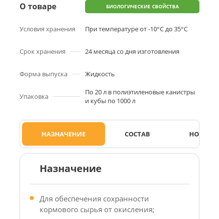
О товаре
БИОЛОГИЧЕСКИЕ СВОЙСТВА
Условия хранения
При температуре от -10°С до 35°С
Срок хранения
24 месяца со дня изготовления
Форма выпуска
Жидкость
По 20 л в полиэтиленовые канистры
Упаковка
и кубы по 1000 л
НАЗНАЧЕНИЕ
СОСТАВ
НОРМЫ 
Назначение
Для обеспечения сохранности
кормового сырья от окисления;