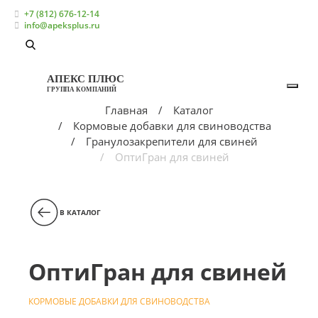
+7 (812) 676-12-14
info@apeksplus.ru
АПЕКС ПЛЮС
ГРУППА КОМПАНИЙ
Главная
Каталог
Кормовые добавки для свиноводства
Гранулозакрепители для свиней
ОптиГран для свиней
В КАТАЛОГ
ОптиГран для свиней
КОРМОВЫЕ ДОБАВКИ ДЛЯ СВИНОВОДСТВА