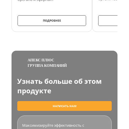
ПОДРОБНЕЕ
ПО
АПЕКС ПЛЮС
ГРУППА КОМПАНИЙ
Узнать больше об этом
продукте
НАПИСАТЬ НАМ
Максимизируйте эффективность с