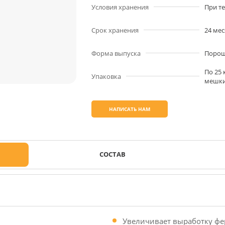
Условия хранения
При те
Срок хранения
24 мес
Форма выпуска
Поро
По 25
Упаковка
мешки
НАПИСАТЬ НАМ
СОСТАВ
Увеличивает выработку ф