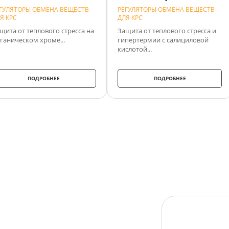
ГУЛЯТОРЫ ОБМЕНА ВЕЩЕСТВ
РЕГУЛЯТОРЫ ОБМЕНА ВЕЩЕСТВ
Я КРС
ДЛЯ КРС
щита от теплового стресса на
Защита от теплового стресса и
ганическом хроме...
гипертермии с салициловой
кислотой...
ПОДРОБНЕЕ
ПОДРОБНЕЕ
Максимизируйте