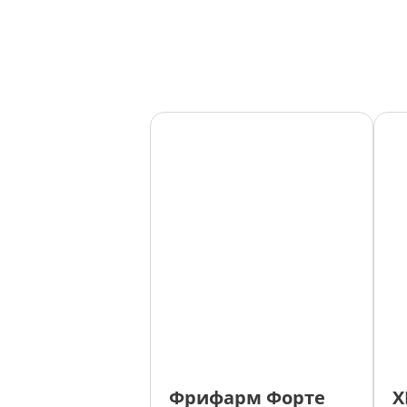
Фрифарм Форте
Х