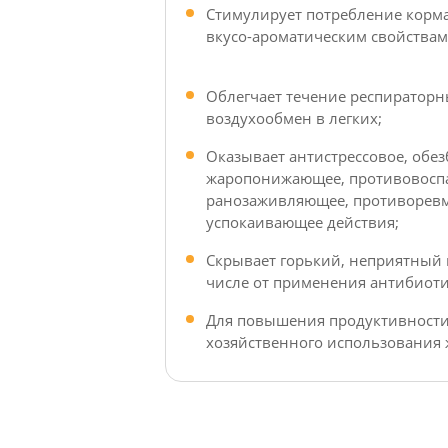
Стимулирует потребление корма
вкусо-ароматическим свойствам
Облегчает течение респираторн
воздухообмен в легких;
Оказывает антистрессовое, обе
жаропонижающее, противовосп
ранозаживляющее, противоревм
успокаивающее действия;
Скрывает горький, неприятный 
числе от применения антибиоти
Для повышения продуктивности
хозяйственного использования