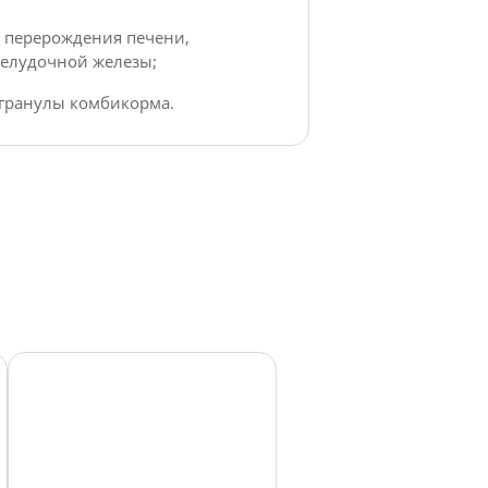
 перерождения печени,
елудочной железы;
гранулы комбикорма.