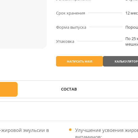
Срок хранения
12 мес
Форма выпуска
Поро
По 25
Упаковка
мешки
НАПИСАТЬ НАМ
КАЛЬКУЛЯТОР
СОСТАВ
-жировой эмульсии в
Улучшение усвоения жиро
витаминов;