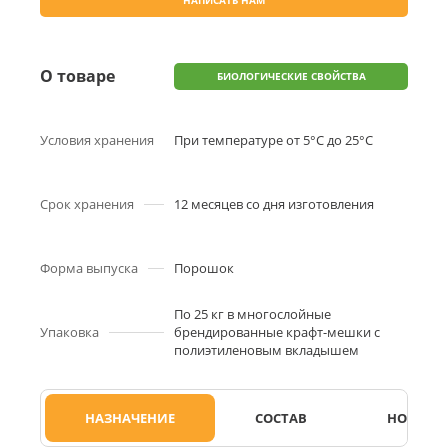
НАПИСАТЬ НАМ
О товаре
БИОЛОГИЧЕСКИЕ СВОЙСТВА
Условия хранения
При температуре от 5°С до 25°С
Срок хранения
12 месяцев со дня изготовления
Форма выпуска
Порошок
По 25 кг в многослойные
Упаковка
брендированные крафт-мешки с
полиэтиленовым вкладышем
НАЗНАЧЕНИЕ
СОСТАВ
НОРМЫ 