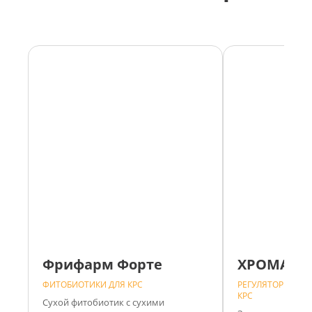
Фрифарм Форте
ХРОМАТР
ФИТОБИОТИКИ ДЛЯ КРС
РЕГУЛЯТОРЫ ОБМ
КРС
Сухой фитобиотик с сухими