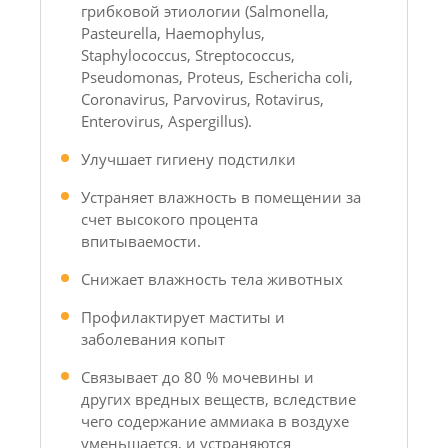
грибковой этиологии (Salmonella,
Pasteurella, Haemophylus,
Staphylococcus, Streptococcus,
Pseudomonas, Proteus, Eschericha coli,
Coronavirus, Parvovirus, Rotavirus,
Enterovirus, Aspergillus).
Улучшает гигиену подстилки
Устраняет влажность в помещении за
счет высокого процента
впитываемости.
Снижает влажность тела животных
Профилактирует маститы и
заболевания копыт
Связывает до 80 % мочевины и
других вредных веществ, вследствие
чего содержание аммиака в воздухе
уменьшается, и устраняются