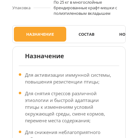
По 25 кг в многослойные
Упаковка
брендированные крафт-мешки с
полиэтиленовым вкладышем
НАЗНАЧЕНИЕ
СОСТАВ
НОРМЫ 
Назначение
Для активизации иммунной системы,
повышения резистенции птицы;
Для снятия стрессов различной
этиологии и быстрой адаптации
птицы к изменениям условий
окружающей среды, смене кормов,
перемене места содержания;
Для снижения неблагоприятного