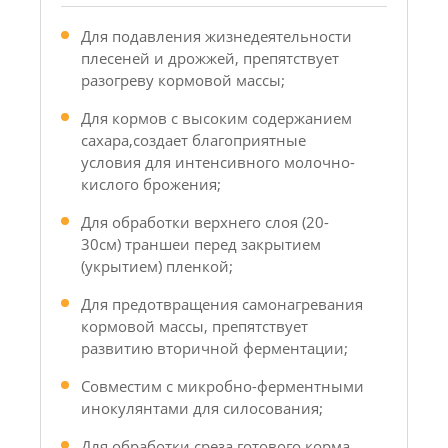
Для подавления жизнедеятельности
плесеней и дрожжей, препятствует
разогреву кормовой массы;
Для кормов с высоким содержанием
сахара,создает благоприятные
условия для интенсивного молочно-
кислого брожения;
Для обработки верхнего слоя (20-
30см) траншеи перед закрытием
(укрытием) пленкой;
Для предотвращения самонагревания
кормовой массы, препятствует
развитию вторичной ферментации;
Совместим с микробно-ферментными
инокулянтами для силосования;
Для обработки среза готового корма