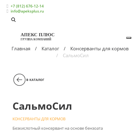
+7 (812) 676-12-14
info@apeksplus.ru
АПЕКС ПЛЮС
ГРУППА КОМПАНИЙ
Главная
Каталог
Консерванты для кормов
СальмоСил
В КАТАЛОГ
СальмоСил
КОНСЕРВАНТЫ ДЛЯ КОРМОВ
Безкислотный консервант на основе бензоата