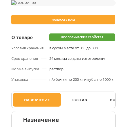
НАПИСАТЬ НАМ
О товаре
БИОЛОГИЧЕСКИЕ СВОЙСТВА
Условия хранения
в сухом месте от 0°С до 30°С
Срок хранения
24 месяца со даты изготовления
Форма выпуска
раствор
Упаковка
п/э бочки по 200 кг и кубы по 1000 кг
НАЗНАЧЕНИЕ
СОСТАВ
НОРМЫ 
Назначение