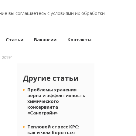
ние вы соглашаетесь с условиями их
обработки.
.
Статьи
Вакансии
Контакты
2019"
Другие статьи
Проблемы хранения
зерна и эффективность
химического
консерванта
«Саногрэйн»
Тепловой стресс КРС:
как и чем бороться