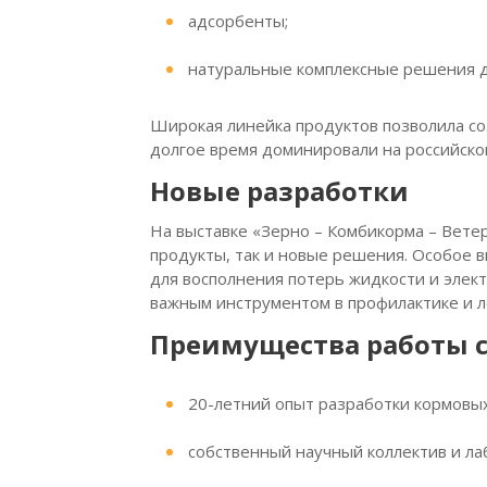
адсорбенты;
натуральные комплексные решения д
Широкая линейка продуктов позволила с
долгое время доминировали на российско
Новые разработки
На выставке «Зерно – Комбикорма – Вете
продукты, так и новые решения. Особое 
для восполнения потерь жидкости и элект
важным инструментом в профилактике и 
Преимущества работы с
20-летний опыт разработки кормовых
собственный научный коллектив и ла