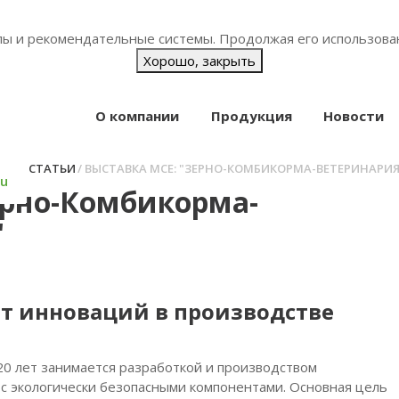
йлы и рекомендательные системы. Продолжая его использова
Хорошо, закрыть
О компании
Продукция
Новости
НАЯ
СТАТЬИ
ВЫСТАВКА MCE: "ЗЕРНО-КОМБИКОРМА-ВЕТЕРИНАРИЯ-
ru
ерно-Комбикорма-
"
ет инноваций в производстве
20 лет занимается разработкой и производством
с экологически безопасными компонентами. Основная цель