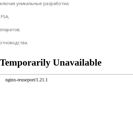
ключая уникальные разработки;
FSA;
епаратов;
отноводства.