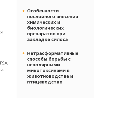
Особенности
послойного внесения
химических и
биологических
ия
препаратов при
закладке силоса
Нетрасформативные
способы борьбы с
FSA,
неполярными
и.
микотоксинами в
животноводстве и
птицеводстве