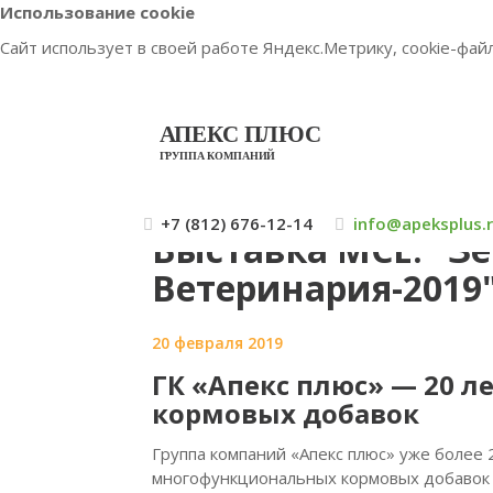
Использование cookie
Сайт использует в своей работе Яндекс.Метрику, cookie-фа
АПЕКС ПЛЮС
ГРУППА КОМПАНИЙ
ГЛАВ
+7 (812) 676-12-14
info@apeksplus.
Выставка MCE: "З
Ветеринария-2019
20 февраля 2019
ГК «Апекс плюс» — 20 л
кормовых добавок
Группа компаний «Апекс плюс» уже более 
многофункциональных кормовых добавок 