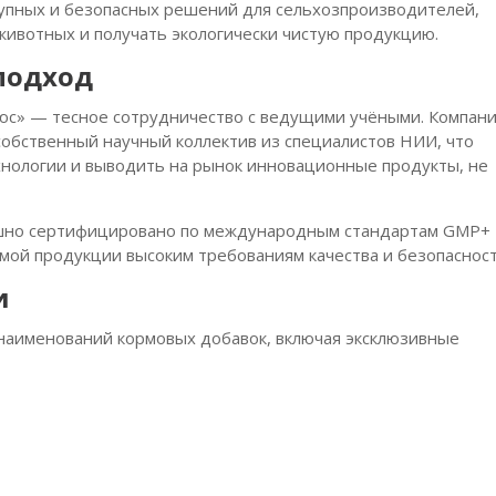
упных и безопасных решений для сельхозпроизводителей,
ивотных и получать экологически чистую продукцию.
подход
люс» — тесное сотрудничество с ведущими учёными. Компан
собственный научный коллектив из специалистов НИИ, что
нологии и выводить на рынок инновационные продукты, не
ешно сертифицировано по международным стандартам GMP+ 
мой продукции высоким требованиям качества и безопасност
и
 наименований кормовых добавок, включая эксклюзивные