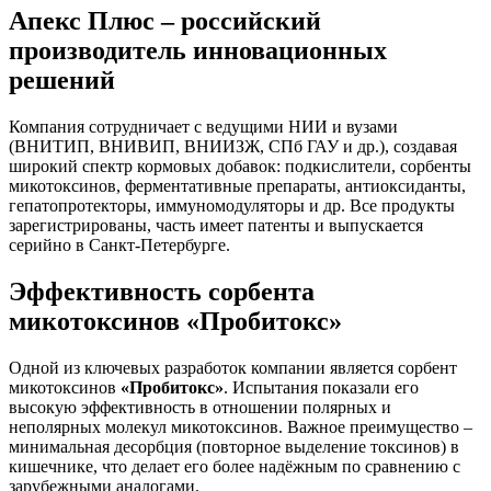
Апекс Плюс – российский
производитель инновационных
решений
Компания сотрудничает с ведущими НИИ и вузами
(ВНИТИП, ВНИВИП, ВНИИЗЖ, СПб ГАУ и др.), создавая
широкий спектр кормовых добавок: подкислители, сорбенты
микотоксинов, ферментативные препараты, антиоксиданты,
гепатопротекторы, иммуномодуляторы и др. Все продукты
зарегистрированы, часть имеет патенты и выпускается
серийно в Санкт-Петербурге.
Эффективность сорбента
микотоксинов «Пробитокс»
Одной из ключевых разработок компании является сорбент
микотоксинов
«Пробитокс»
. Испытания показали его
высокую эффективность в отношении полярных и
неполярных молекул микотоксинов. Важное преимущество –
минимальная десорбция (повторное выделение токсинов) в
кишечнике, что делает его более надёжным по сравнению с
зарубежными аналогами.