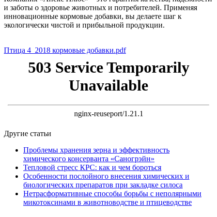
и заботы о здоровье животных и потребителей. Применяя
инновационные кормовые добавки, вы делаете шаг к
экологически чистой и прибыльной продукции.
Птица 4_2018 кормовые добавки.pdf
Другие статьи
Проблемы хранения зерна и эффективность
химического консерванта «Саногрэйн»
Тепловой стресс КРС: как и чем бороться
Особенности послойного внесения химических и
биологических препаратов при закладке силоса
Нетрасформативные способы борьбы с неполярными
микотоксинами в животноводстве и птицеводстве