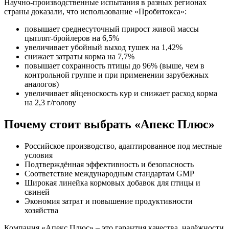
Научно-производственные испытания в разных регионах
страны доказали, что использование «Пробитокса»:
повышает среднесуточный прирост живой массы
цыплят-бройлеров на 6,5%
увеличивает убойный выход тушек на 1,42%
снижает затраты корма на 7,7%
повышает сохранность птицы до 96% (выше, чем в
контрольной группе и при применении зарубежных
аналогов)
увеличивает яйценоскость кур и снижает расход корма
на 2,3 г/голову
Почему стоит выбрать «Апекс Плюс»
Российское производство, адаптированное под местные
условия
Подтверждённая эффективность и безопасность
Соответствие международным стандартам GMP
Широкая линейка кормовых добавок для птицы и
свиней
Экономия затрат и повышение продуктивности
хозяйства
Компания «Апекс Плюс» – это гарантия качества, надёжности