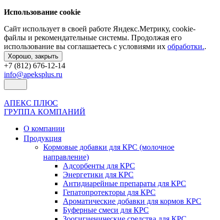
Использование cookie
Сайт использует в своей работе Яндекс.Метрику, cookie-
файлы и рекомендательные системы. Продолжая его
использование вы соглашаетесь с условиями их
обработки.
.
Хорошо, закрыть
+7 (812) 676-12-14
info@apeksplus.ru
АПЕКС ПЛЮС
ГРУППА КОМПАНИЙ
О компании
Продукция
Кормовые добавки для КРС (молочное
направление)
Адсорбенты для КРС
Энергетики для КРС
Антидиарейные препараты для КРС
Гепатопротекторы для КРС
Ароматические добавки для кормов КРС
Буферные смеси для КРС
Зоогигиенические средства для КРС